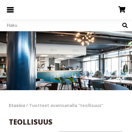
Etusivu
/ Tuotteet avainsanalla “teollisuus”
TEOLLISUUS