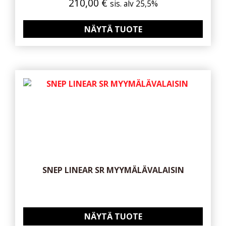
210,00
€
sis. alv 25,5%
NÄYTÄ TUOTE
SNEP LINEAR SR MYYMÄLÄVALAISIN
NÄYTÄ TUOTE