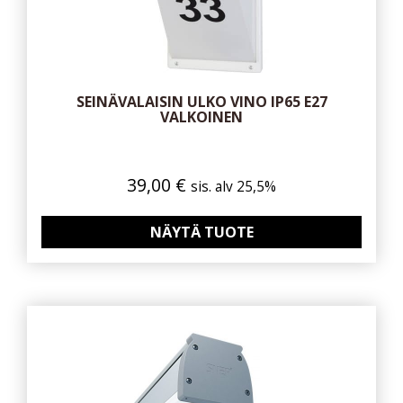
SEINÄVALAISIN ULKO VINO IP65 E27
VALKOINEN
39,00
€
sis. alv 25,5%
NÄYTÄ TUOTE