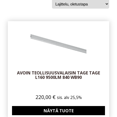
AVOIN TEOLLISUUSVALAISIN TAGE TAGE
L160 9500LM 840 WB90
220,00
€
sis. alv 25,5%
NÄYTÄ TUOTE