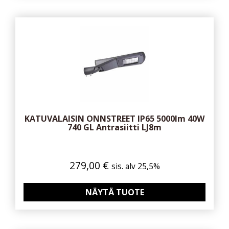
KATUVALAISIN ONNSTREET IP65 5000lm 40W
740 GL Antrasiitti LJ8m
279,00
€
sis. alv 25,5%
NÄYTÄ TUOTE