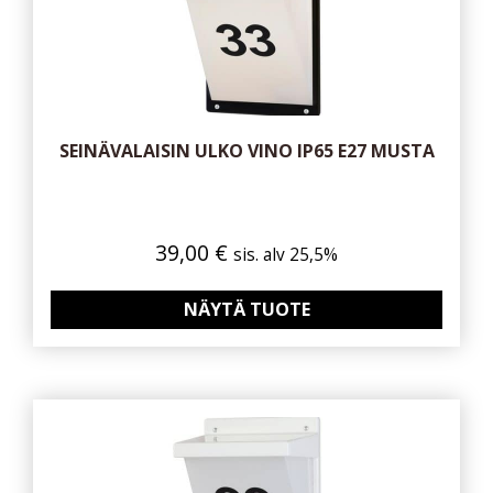
SEINÄVALAISIN ULKO VINO IP65 E27 MUSTA
39,00
€
sis. alv 25,5%
NÄYTÄ TUOTE