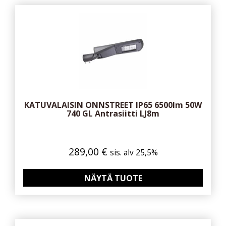
KATUVALAISIN ONNSTREET IP65 6500lm 50W
740 GL Antrasiitti LJ8m
289,00
€
sis. alv 25,5%
NÄYTÄ TUOTE