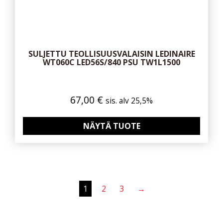
SULJETTU TEOLLISUUSVALAISIN LEDINAIRE
WT060C LED56S/840 PSU TW1L1500
67,00
€
sis. alv 25,5%
NÄYTÄ TUOTE
1
2
3
→