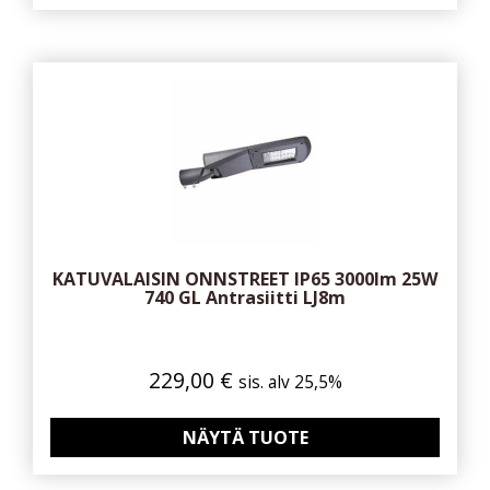
KATUVALAISIN ONNSTREET IP65 3000lm 25W
740 GL Antrasiitti LJ8m
229,00
€
sis. alv 25,5%
NÄYTÄ TUOTE