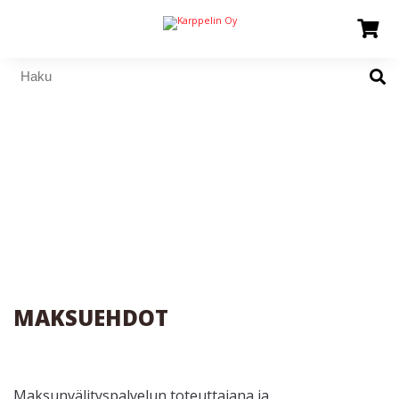
MAKSUEHDOT
Maksunvälityspalvelun toteuttajana ja