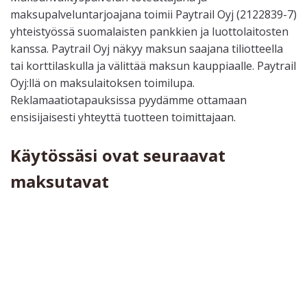
maksupalveluntarjoajana toimii Paytrail Oyj (2122839-7)
yhteistyössä suomalaisten pankkien ja luottolaitosten
kanssa. Paytrail Oyj näkyy maksun saajana tiliotteella
tai korttilaskulla ja välittää maksun kauppiaalle. Paytrail
Oyj:llä on maksulaitoksen toimilupa.
Reklamaatiotapauksissa pyydämme ottamaan
ensisijaisesti yhteyttä tuotteen toimittajaan.
Käytössäsi ovat seuraavat
maksutavat