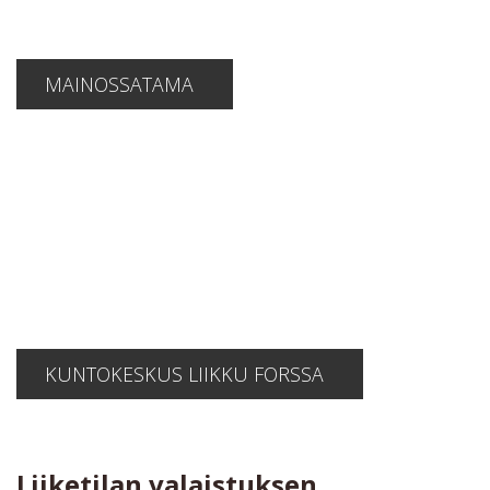
MAINOSSATAMA
KUNTOKESKUS LIIKKU FORSSA
Liiketilan valaistuksen