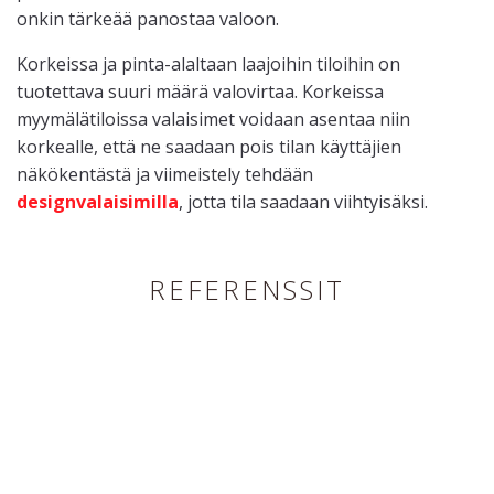
onkin tärkeää panostaa valoon.
Korkeissa ja pinta-alaltaan laajoihin tiloihin on
tuotettava suuri määrä valovirtaa. Korkeissa
myymälätiloissa valaisimet voidaan asentaa niin
korkealle, että ne saadaan pois tilan käyttäjien
näkökentästä ja viimeistely tehdään
designvalaisimilla
, jotta tila saadaan viihtyisäksi.
REFERENSSIT