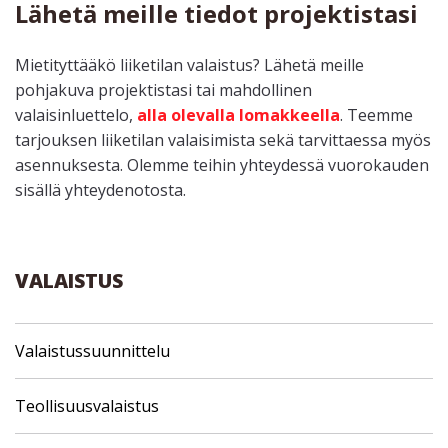
Lähetä meille tiedot projektistasi
Mietityttääkö liiketilan valaistus? Lähetä meille
pohjakuva projektistasi tai mahdollinen
valaisinluettelo,
alla olevalla lomakkeella
. Teemme
tarjouksen liiketilan valaisimista sekä tarvittaessa myös
asennuksesta. Olemme teihin yhteydessä vuorokauden
sisällä yhteydenotosta.
VALAISTUS
Valaistussuunnittelu
Teollisuusvalaistus