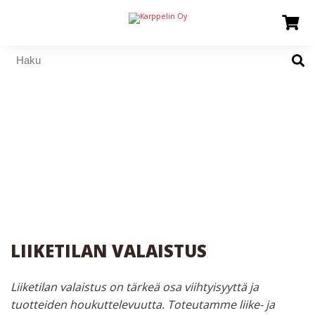
LIIKETILAN VALAISTUS
Liiketilan valaistus on tärkeä osa viihtyisyyttä ja
tuotteiden houkuttelevuutta. Toteutamme liike- ja