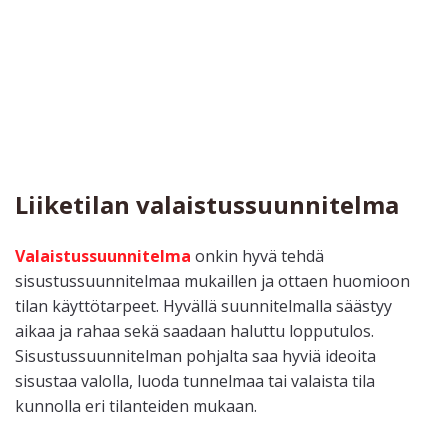
Liiketilan valaistussuunnitelma
Valaistussuunnitelma
onkin hyvä tehdä
sisustussuunnitelmaa mukaillen ja ottaen huomioon
tilan käyttötarpeet. Hyvällä suunnitelmalla säästyy
aikaa ja rahaa sekä saadaan haluttu lopputulos.
Sisustussuunnitelman pohjalta saa hyviä ideoita
sisustaa valolla, luoda tunnelmaa tai valaista tila
kunnolla eri tilanteiden mukaan.