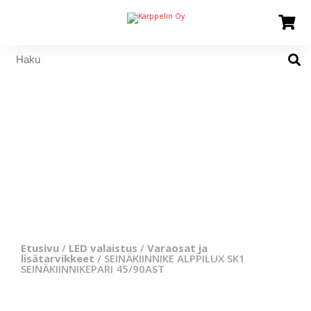
Etusivu
/
LED valaistus
/
Varaosat ja
lisätarvikkeet
/ SEINÄKIINNIKE ALPPILUX SK1
SEINÄKIINNIKEPARI 45/90AST