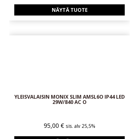
NÄYTÄ TUOTE
YLEISVALAISIN MONIX SLIM AMSL6O IP44 LED
29W/840 AC O
95,00
€
sis. alv 25,5%