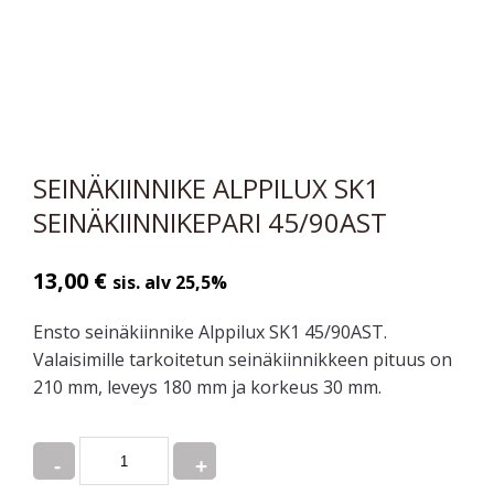
SEINÄKIINNIKE ALPPILUX SK1
SEINÄKIINNIKEPARI 45/90AST
13,00
€
sis. alv 25,5%
Ensto seinäkiinnike Alppilux SK1 45/90AST.
Valaisimille tarkoitetun seinäkiinnikkeen pituus on
210 mm, leveys 180 mm ja korkeus 30 mm.
Quantity