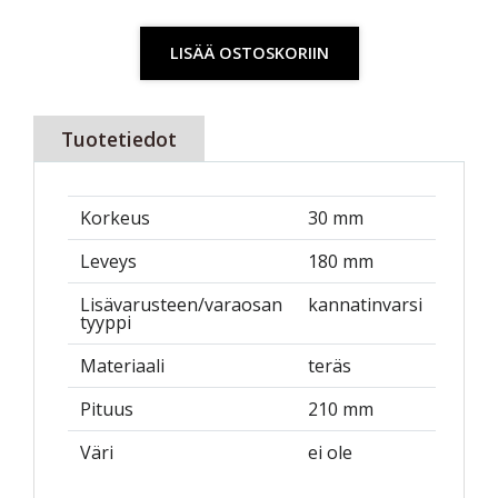
LISÄÄ OSTOSKORIIN
Tuotetiedot
Korkeus
30 mm
Leveys
180 mm
Lisävarusteen/varaosan
kannatinvarsi
tyyppi
Materiaali
teräs
Pituus
210 mm
Väri
ei ole