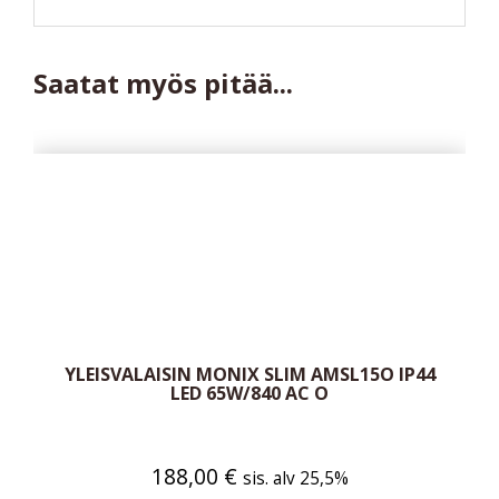
Saatat myös pitää...
YLEISVALAISIN MONIX SLIM AMSL15O IP44
LED 65W/840 AC O
188,00
€
sis. alv 25,5%