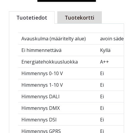
Tuotetiedot
Tuotekortti
Avauskulma (määritelty alue)
avoin säde
Ei himmennettävä
Kyllä
Energiatehokkuusluokka
A++
Himmennys 0-10 V
Ei
Himmennys 1-10 V
Ei
Himmennys DALI
Ei
Himmennys DMX
Ei
Himmennys DSI
Ei
Himmennys GPRS
Ei