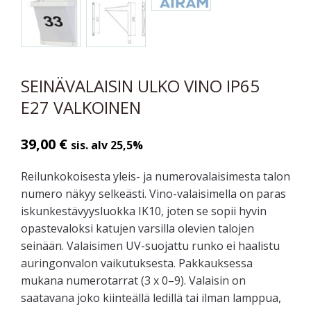
SEINÄVALAISIN ULKO VINO IP65
E27 VALKOINEN
39,00
€
sis. alv 25,5%
Reilunkokoisesta yleis- ja numerovalaisimesta talon
numero näkyy selkeästi. Vino-valaisimella on paras
iskunkestävyysluokka IK10, joten se sopii hyvin
opastevaloksi katujen varsilla olevien talojen
seinään. Valaisimen UV-suojattu runko ei haalistu
auringonvalon vaikutuksesta. Pakkauksessa
mukana numerotarrat (3 x 0–9). Valaisin on
saatavana joko kiinteällä ledillä tai ilman lamppua,