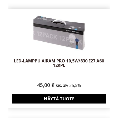
LED-LAMPPU AIRAM PRO 10,5W/830 E27 A60
12KPL
45,00
€
sis. alv 25,5%
NÄYTÄ TUOTE