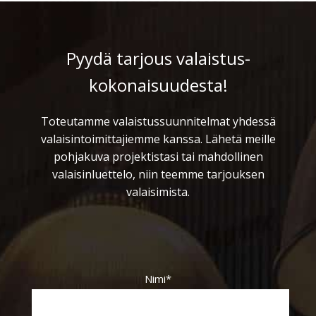
Pyydä tarjous valaistus­
kokonaisuudesta!
Toteutamme valaistussuunnitelmat yhdessä
valaisintoimittajiemme kanssa. Lähetä meille
pohjakuva projektistasi tai mahdollinen
valaisinluettelo, niin teemme tarjouksen
valaisimista.
Nimi*