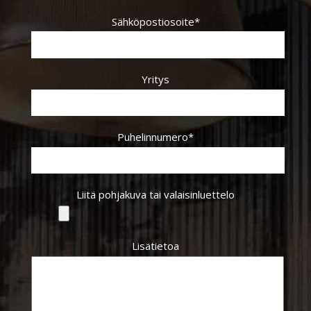
Sähköpostiosoite*
Yritys
Puhelinnumero*
Liitä pohjakuva tai valaisinluettelo
Lisätietoa