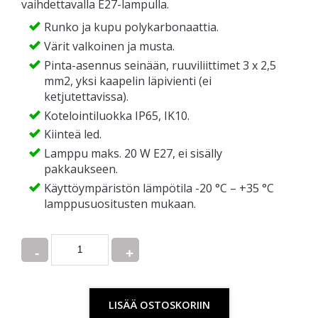
vaihdettavalla E27-lampulla.
Runko ja kupu polykarbonaattia.
Värit valkoinen ja musta.
Pinta-asennus seinään, ruuviliittimet 3 x 2,5
mm2, yksi kaapelin läpivienti (ei
ketjutettavissa).
Kotelointiluokka IP65, IK10.
Kiinteä led.
Lamppu maks. 20 W E27, ei sisälly
pakkaukseen.
Käyttöympäristön lämpötila -20 °C – +35 °C
lamppusuositusten mukaan.
Quantity
LISÄÄ OSTOSKORIIN