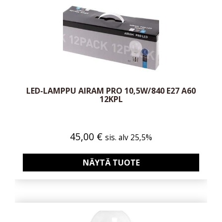
LED-LAMPPU AIRAM PRO 10,5W/840 E27 A60
12KPL
45,00
€
sis. alv 25,5%
NÄYTÄ TUOTE