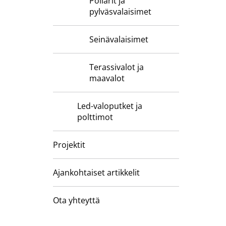
Pollarit ja
pylväsvalaisimet
Seinävalaisimet
Terassivalot ja
maavalot
Led-valoputket ja
polttimot
Projektit
Ajankohtaiset artikkelit
Ota yhteyttä