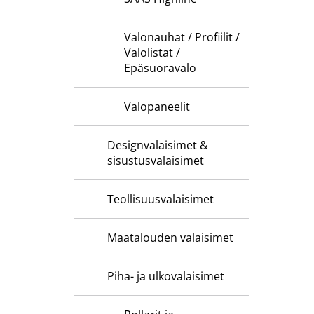
Valonauhat / Profiilit /
Valolistat /
Epäsuoravalo
Valopaneelit
Designvalaisimet &
sisustusvalaisimet
Teollisuusvalaisimet
Maatalouden valaisimet
Piha- ja ulkovalaisimet