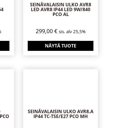
SEINÄVALAISIN ULKO AVR8
54
LED AVR8 IP44 LED 9W/840
PCO AL
299,00
€
%
sis. alv 25,5%
NÄYTÄ TUOTE
O
SEINÄVALAISIN ULKO AVR8.A
 PCO
IP44 TC-TSE/E27 PCO MH