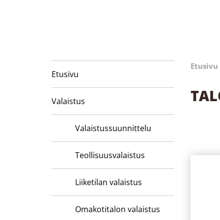
Etusivu
Etusivu
TAL
Valaistus
Valaistussuunnittelu
Teollisuusvalaistus
Liiketilan valaistus
Omakotitalon valaistus