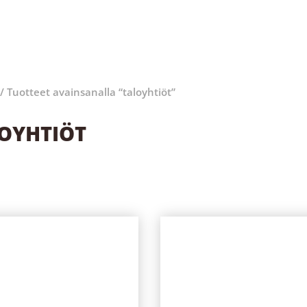
/ Tuotteet avainsanalla “taloyhtiöt”
OYHTIÖT