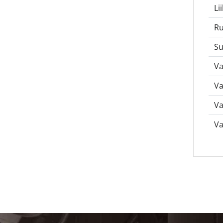
Li
Ru
Su
Va
Va
Va
Va