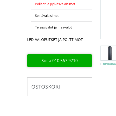
Pollarit ja pylväsvalaisimet
Seinävalaisimet
Terassivalot ja maavalot
LED-VALOPUTKET JA POLTTIMOT
Soita 010 567 9710
OSTOSKORI