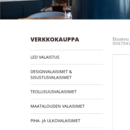
VERKKOKAUPPA
Etusivu
004794
LED VALAISTUS
DESIGNVALAISIMET &
SISUSTUSVALAISIMET
TEOLLISUUSVALAISIMET
MAATALOUDEN VALAISIMET
PIHA- JA ULKOVALAISIMET