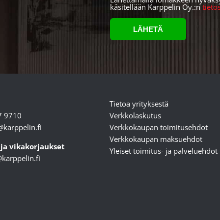
käsitellään Karppelin Oy.:n
tiet
Tietoa yrityksestä
7 9710
Verkkolaskutus
karppelin.fi
Verkkokaupan toimitusehdot
Verkkokaupan maksuehdot
 ja vikakorjaukset
Yleiset toimitus- ja palveluehdot
karppelin.fi