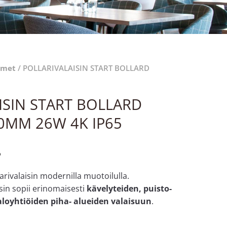
simet
/ POLLARIVALAISIN START BOLLARD
ISIN START BOLLARD
0MM 26W 4K IP65
%
arivalaisin modernilla muotoilulla.
sin sopii erinomaisesti
kävelyteiden, puisto-
loyhtiöiden piha- alueiden valaisuun
.