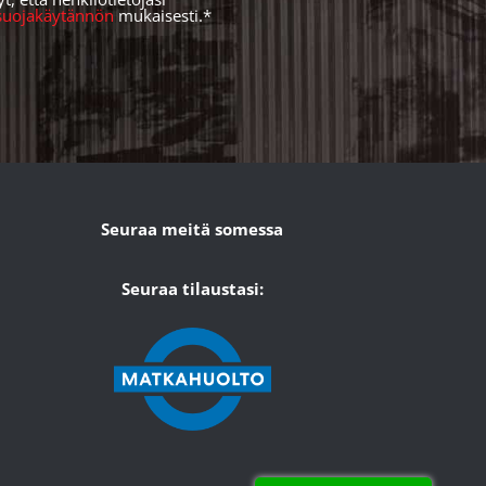
osuojakäytännön
mukaisesti.*
Seuraa meitä somessa
Seuraa tilaustasi: