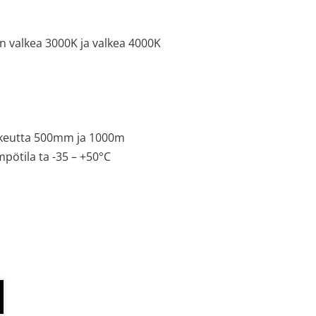
n valkea 3000K ja valkea 4000K
orkeutta 500mm ja 1000m
mpötila ta -35 – +50°C