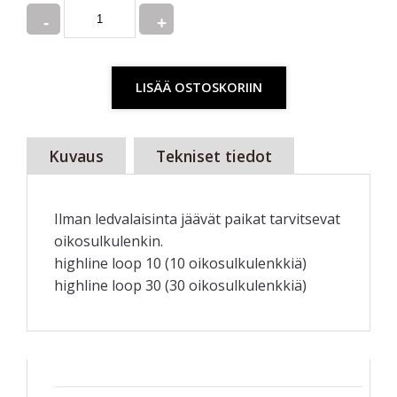
Quantity
LISÄÄ OSTOSKORIIN
Kuvaus
Tekniset tiedot
Ilman ledvalaisinta jäävät paikat tarvitsevat
oikosulkulenkin.
highline loop 10
(10 oikosulkulenkkiä)
highline loop 30
(30 oikosulkulenkkiä)