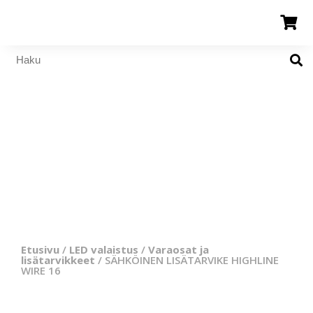
Etusivu
/
LED valaistus
/
Varaosat ja
lisätarvikkeet
/ SÄHKÖINEN LISÄTARVIKE HIGHLINE
WIRE 16