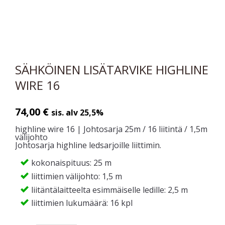
SÄHKÖINEN LISÄTARVIKE HIGHLINE
WIRE 16
74,00
€
sis. alv 25,5%
highline wire 16 | Johtosarja 25m / 16 liitintä / 1,5m
välijohto
Johtosarja highline ledsarjoille liittimin.
kokonaispituus: 25 m
liittimien välijohto: 1,5 m
liitäntälaitteelta esimmäiselle ledille: 2,5 m
liittimien lukumäärä: 16 kpl