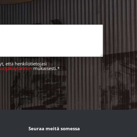
 että henkilötietojasi
osuojakäytännön
mukaisesti.*
Seuraa meitä somessa