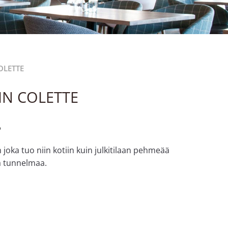
OLETTE
SIN COLETTE
%
 joka tuo niin kotiin kuin julkitilaan pehmeää
ä tunnelmaa.