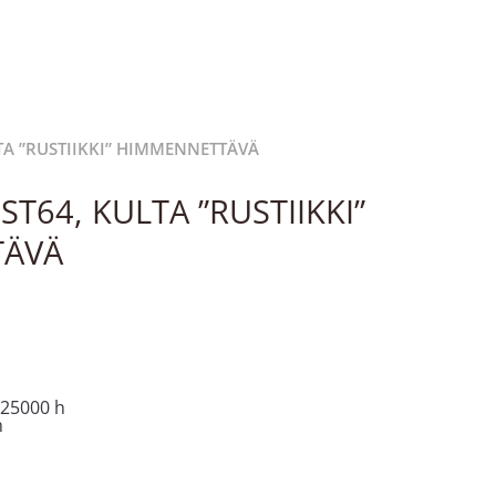
LTA ”RUSTIIKKI” HIMMENNETTÄVÄ
 ST64, KULTA ”RUSTIIKKI”
TÄVÄ
ä
: 25000 h
m