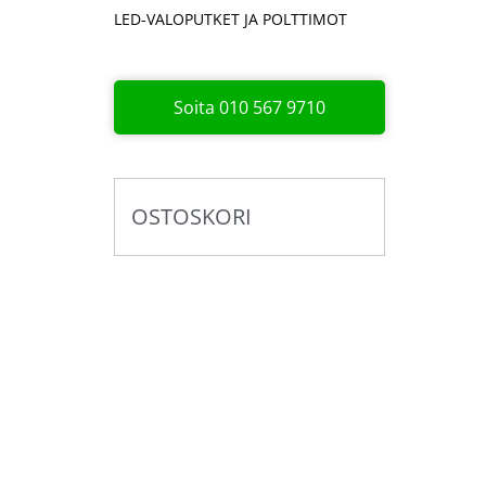
LED-VALOPUTKET JA POLTTIMOT
Soita 010 567 9710
OSTOSKORI