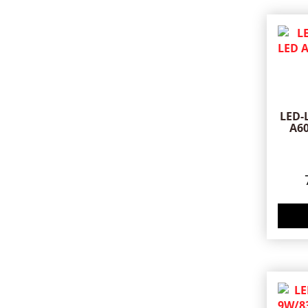
LED-
A60