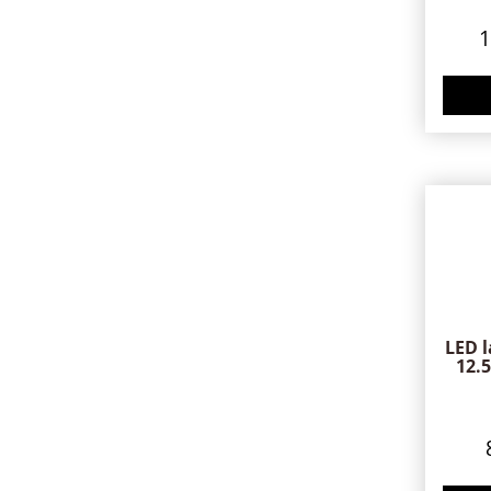
LED 
12.