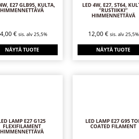
4W, E27 GLB95, KULTA,
LED 4W, E27, ST64, KU
HIMMENNETTÄVÄ
”RUSTIIKKI”
HIMMENNETTÄVÄ
14,00
€
12,00
€
sis. alv 25,5%
sis. alv 25,5%
NÄYTÄ TUOTE
NÄYTÄ TUOTE
LED LAMP E27 G125
LED LAMP E27 G95 TO
FLEXIFILAMENT
COATED FILAMENT
HIMMENNETTÄVÄ