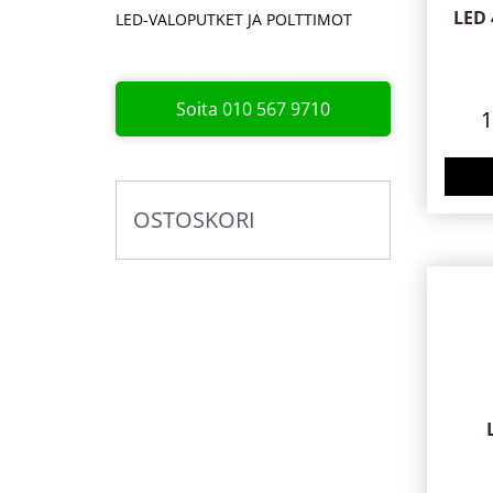
LED 
LED-VALOPUTKET JA POLTTIMOT
Soita 010 567 9710
OSTOSKORI