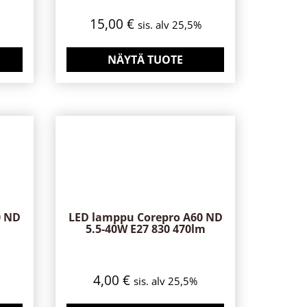
15,00
€
sis. alv 25,5%
NÄYTÄ TUOTE
0 ND
LED lamppu Corepro A60 ND
5.5-40W E27 830 470lm
4,00
€
sis. alv 25,5%