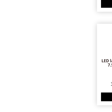
LED 
7.