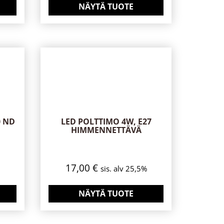
NÄYTÄ TUOTE
0 ND
LED POLTTIMO 4W, E27
HIMMENNETTÄVÄ
17,00
€
sis. alv 25,5%
NÄYTÄ TUOTE