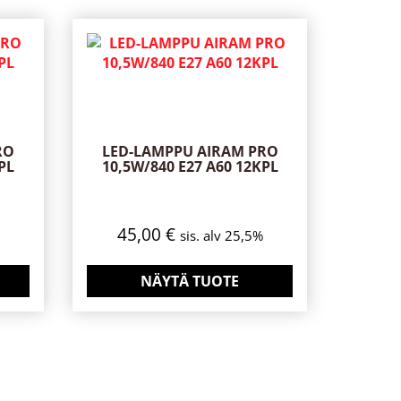
RO
LED-LAMPPU AIRAM PRO
PL
10,5W/840 E27 A60 12KPL
45,00
€
sis. alv 25,5%
NÄYTÄ TUOTE