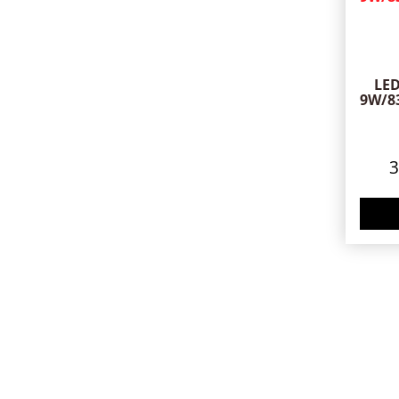
LE
9W/8