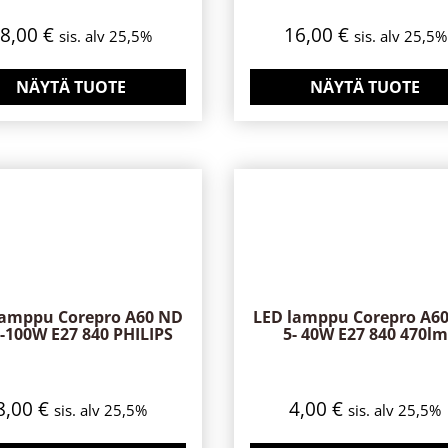
18,00
€
16,00
€
sis. alv 25,5%
sis. alv 25,5%
NÄYTÄ TUOTE
NÄYTÄ TUOTE
lamppu Corepro A60 ND
LED lamppu Corepro A6
5-100W E27 840 PHILIPS
5- 40W E27 840 470lm
8,00
€
4,00
€
sis. alv 25,5%
sis. alv 25,5%