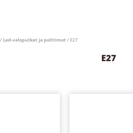
/
Led-valoputket ja polttimot
/ E27
E27