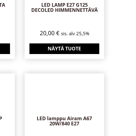
LTA
LED LAMP E27 G125
DECOLED HIMMENNETTÄVÄ
20,00
€
sis. alv 25,5%
NÄYTÄ TUOTE
P
LED lamppu Airam A67
20W/840 E27