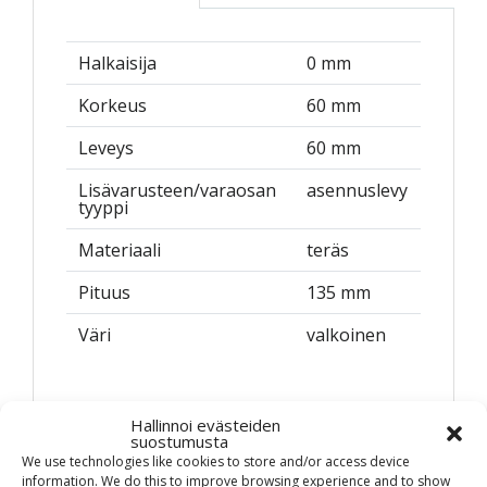
Halkaisija
0 mm
Korkeus
60 mm
Leveys
60 mm
Lisävarusteen/varaosan
asennuslevy
tyyppi
Materiaali
teräs
Pituus
135 mm
Väri
valkoinen
Hallinnoi evästeiden
suostumusta
We use technologies like cookies to store and/or access device
information. We do this to improve browsing experience and to show