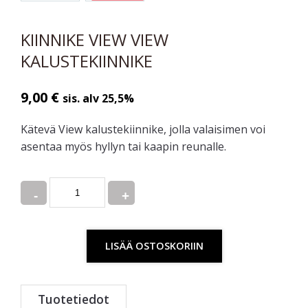
KIINNIKE VIEW VIEW
KALUSTEKIINNIKE
9,00
€
sis. alv 25,5%
Kätevä View kalustekiinnike, jolla valaisimen voi
asentaa myös hyllyn tai kaapin reunalle.
Quantity
LISÄÄ OSTOSKORIIN
Tuotetiedot