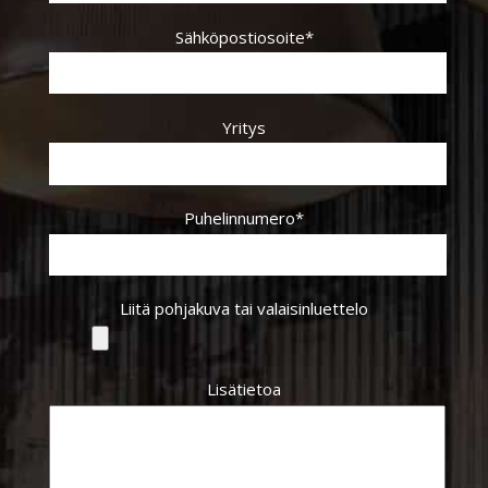
Sähköpostiosoite*
Yritys
Puhelinnumero*
Liitä pohjakuva tai valaisinluettelo
Lisätietoa