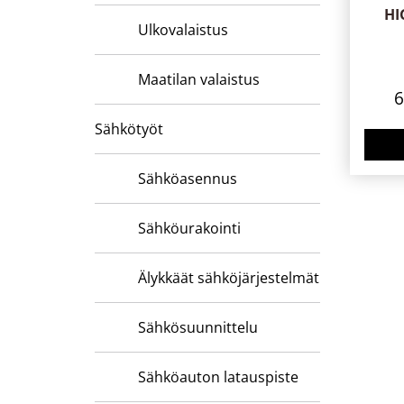
HI
Ulkovalaistus
Maatilan valaistus
Sähkötyöt
Sähköasennus
Sähköurakointi
Älykkäät sähköjärjestelmät
Sähkösuunnittelu
Sähköauton latauspiste