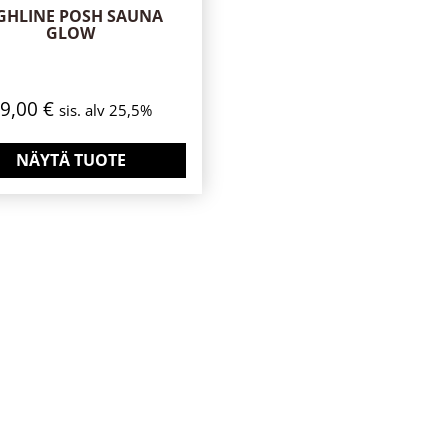
GHLINE POSH SAUNA
GLOW
69,00
€
sis. alv 25,5%
NÄYTÄ TUOTE