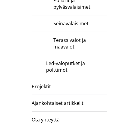
Pollarit ja
pylväsvalaisimet
Seinävalaisimet
Terassivalot ja
maavalot
Led-valoputket ja
polttimot
Projektit
Ajankohtaiset artikkelit
Ota yhteyttä