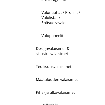
Valonauhat / Profiilit /
Valolistat /
Epäsuoravalo
Valopaneelit
Designvalaisimet &
sisustusvalaisimet
Teollisuusvalaisimet
Maatalouden valaisimet
Piha- ja ulkovalaisimet