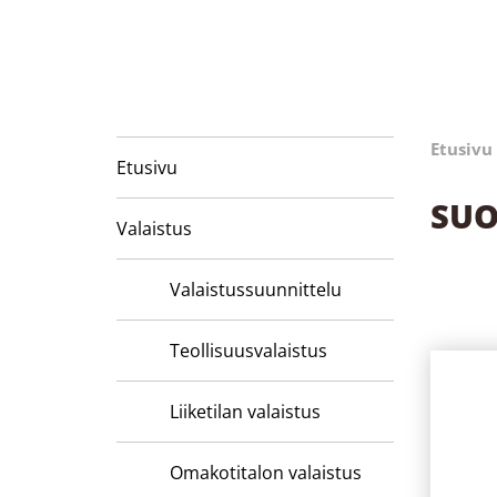
Etusivu
Etusivu
SUO
Valaistus
Valaistussuunnittelu
Teollisuusvalaistus
Liiketilan valaistus
Omakotitalon valaistus