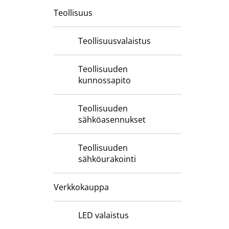
Teollisuus
Teollisuusvalaistus
Teollisuuden
kunnossapito
Teollisuuden
sähköasennukset
Teollisuuden
sähköurakointi
Verkkokauppa
LED valaistus