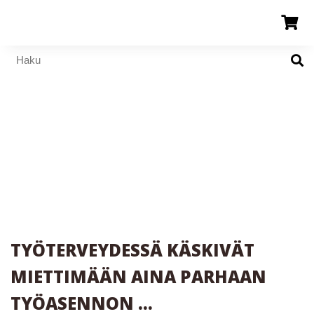
TYÖTERVEYDESSÄ KÄSKIVÄT
MIETTIMÄÄN AINA PARHAAN
TYÖASENNON …