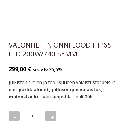
VALONHEITIN ONNFLOOD II IP65
LED 200W/740 SYMM
299,00
€
sis. alv 25,5%
Julkisten tilojen ja teollisuuden valaistustarpeisiin
mm.
parkkialueet, julkisivujen valaistus,
mainostaulut.
Värilämpötila on 4000K.
Quantity