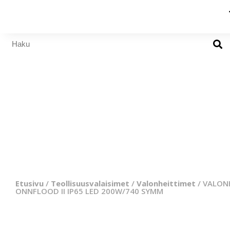
Etusivu
/
Teollisuusvalaisimet
/
Valonheittimet
/ VALON
ONNFLOOD II IP65 LED 200W/740 SYMM