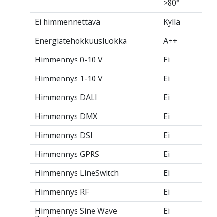
>80°
Ei himmennettävä
Kyllä
Energiatehokkuusluokka
A++
Himmennys 0-10 V
Ei
Himmennys 1-10 V
Ei
Himmennys DALI
Ei
Himmennys DMX
Ei
Himmennys DSI
Ei
Himmennys GPRS
Ei
Himmennys LineSwitch
Ei
Himmennys RF
Ei
Himmennys Sine Wave
Ei