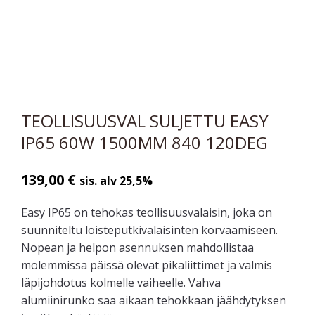
TEOLLISUUSVAL SULJETTU EASY
IP65 60W 1500MM 840 120DEG
139,00
€
sis. alv 25,5%
Easy IP65 on tehokas teollisuusvalaisin, joka on
suunniteltu loisteputkivalaisinten korvaamiseen.
Nopean ja helpon asennuksen mahdollistaa
molemmissa päissä olevat pikaliittimet ja valmis
läpijohdotus kolmelle vaiheelle. Vahva
alumiinirunko saa aikaan tehokkaan jäähdytyksen