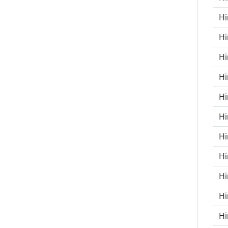
H
H
H
Hi
H
Hi
Hi
Hi
Hi
Hi
Hi