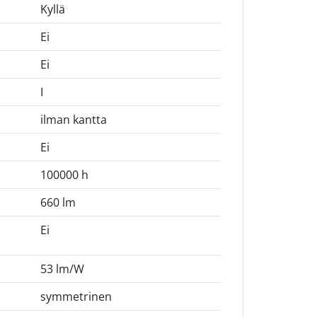
Kyllä
Ei
Ei
I
ilman kantta
Ei
100000 h
660 lm
Ei
53 lm/W
symmetrinen