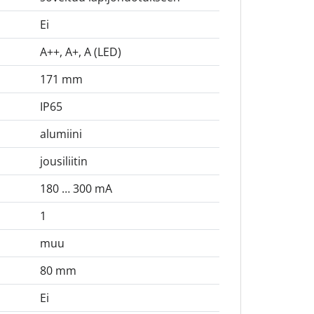
Ei
A++, A+, A (LED)
171 mm
IP65
alumiini
jousiliitin
180 … 300 mA
1
muu
80 mm
Ei