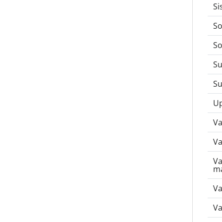
Si
So
So
Su
Su
U
Va
Va
Va
ma
Va
Va