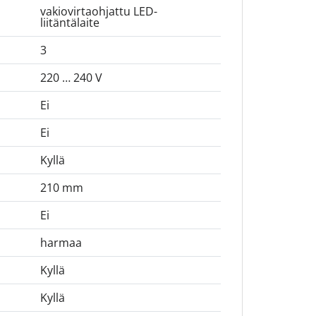
vakiovirtaohjattu LED-
liitäntälaite
3
220 … 240 V
Ei
Ei
Kyllä
210 mm
Ei
harmaa
Kyllä
Kyllä