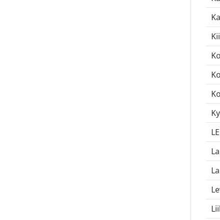
Ka
Ki
Ko
Ko
Ko
Ky
LE
La
La
Le
Li