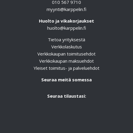
010 567 9710
myynti@karppelin.fi
Huolto ja vikakorjaukset
huolto@karppelin.fi
Tietoa yrityksestä
Verkkolaskutus
Verkkokaupan toimitusehdot
Verkkokaupan maksuehdot
Yleiset toimitus- ja palveluehdot
Seuraa meitä somessa
Seuraa tilaustasi: