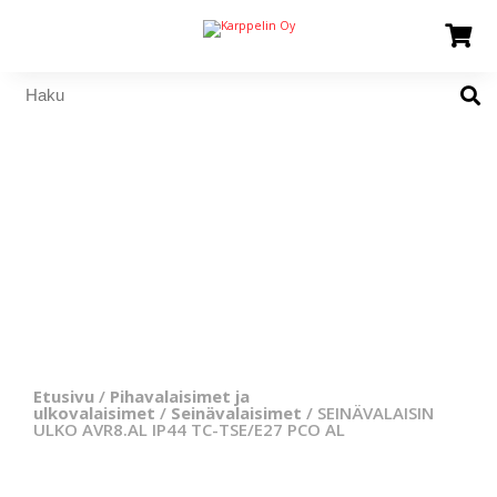
Etusivu
/
Pihavalaisimet ja
ulkovalaisimet
/
Seinävalaisimet
/ SEINÄVALAISIN
ULKO AVR8.AL IP44 TC-TSE/E27 PCO AL