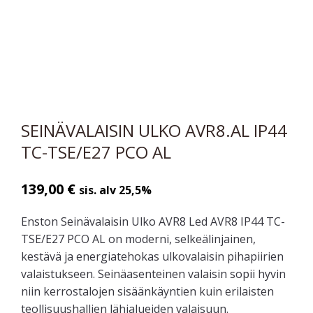
SEINÄVALAISIN ULKO AVR8.AL IP44
TC-TSE/E27 PCO AL
139,00
€
sis. alv 25,5%
Enston Seinävalaisin Ulko AVR8 Led AVR8 IP44 TC-
TSE/E27 PCO AL on moderni, selkeälinjainen,
kestävä ja energiatehokas ulkovalaisin pihapiirien
valaistukseen. Seinäasenteinen valaisin sopii hyvin
niin kerrostalojen sisäänkäyntien kuin erilaisten
teollisuushallien lähialueiden valaisuun.