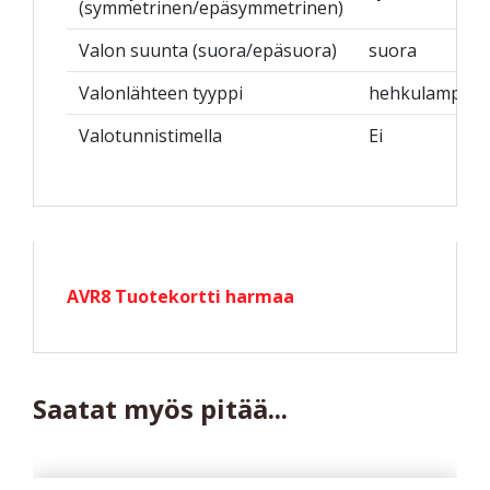
(symmetrinen/epäsymmetrinen)
Valon suunta (suora/epäsuora)
suora
Valonlähteen tyyppi
hehkulamppu
Valotunnistimella
Ei
AVR8 Tuotekortti harmaa
Saatat myös pitää...