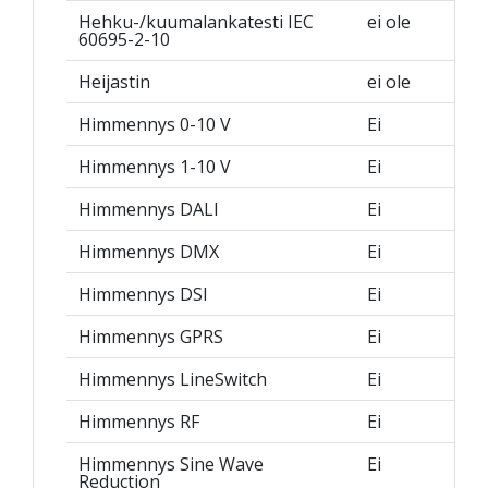
Hehku-/kuumalankatesti IEC
ei ole
60695-2-10
Heijastin
ei ole
Himmennys 0-10 V
Ei
Himmennys 1-10 V
Ei
Himmennys DALI
Ei
Himmennys DMX
Ei
Himmennys DSI
Ei
Himmennys GPRS
Ei
Himmennys LineSwitch
Ei
Himmennys RF
Ei
Himmennys Sine Wave
Ei
Reduction