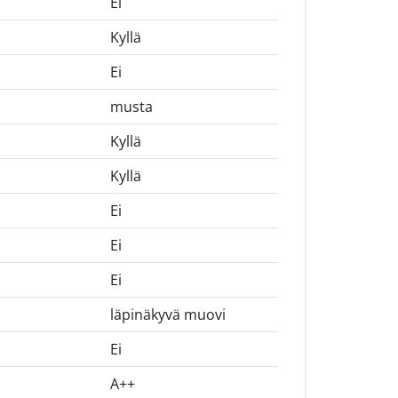
Ei
Kyllä
Ei
musta
Kyllä
Kyllä
Ei
Ei
Ei
läpinäkyvä muovi
Ei
A++