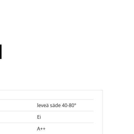
leveä säde 40-80°
Ei
A++