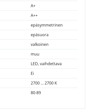
A+
A++
epäsymmetrinen
epäsuora
valkoinen
muu
LED, vaihdettava
Ei
2700 … 2700 K
80-89