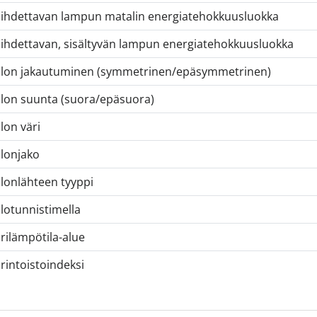
ihdettavan lampun matalin energiatehokkuusluokka
ihdettavan, sisältyvän lampun energiatehokkuusluokka
lon jakautuminen (symmetrinen/epäsymmetrinen)
lon suunta (suora/epäsuora)
lon väri
lonjako
lonlähteen tyyppi
lotunnistimella
rilämpötila-alue
rintoistoindeksi