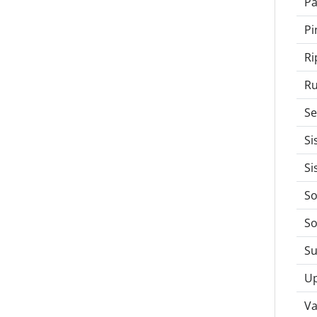
Pa
Pi
Ri
Ru
Se
Si
Si
So
So
Su
U
Va