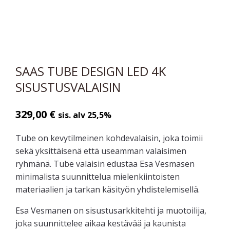
SAAS TUBE DESIGN LED 4K
SISUSTUSVALAISIN
329,00
€
sis. alv 25,5%
Tube on kevytilmeinen kohdevalaisin, joka toimii
sekä yksittäisenä että useamman valaisimen
ryhmänä. Tube valaisin edustaa Esa Vesmasen
minimalista suunnittelua mielenkiintoisten
materiaalien ja tarkan käsityön yhdistelemisellä.
Esa Vesmanen on sisustusarkkitehti ja muotoilija,
joka suunnittelee aikaa kestävää ja kaunista