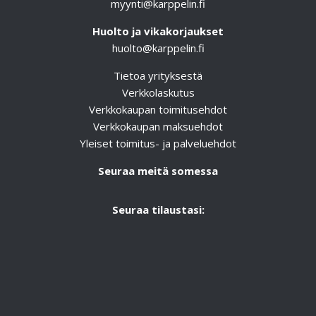
myynti@karppelin.fi
Huolto ja vikakorjaukset
huolto@karppelin.fi
Tietoa yrityksestä
Verkkolaskutus
Verkkokaupan toimitusehdot
Verkkokaupan maksuehdot
Yleiset toimitus- ja palveluehdot
Seuraa meitä somessa
Seuraa tilaustasi: