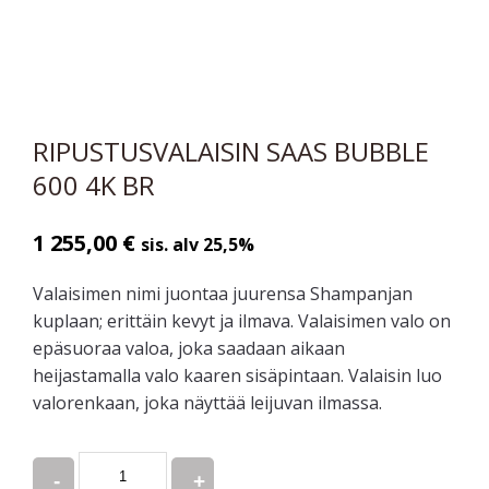
RIPUSTUSVALAISIN SAAS BUBBLE
600 4K BR
1 255,00
€
sis. alv 25,5%
Valaisimen nimi juontaa juurensa Shampanjan
kuplaan; erittäin kevyt ja ilmava. Valaisimen valo on
epäsuoraa valoa, joka saadaan aikaan
heijastamalla valo kaaren sisäpintaan. Valaisin luo
valorenkaan, joka näyttää leijuvan ilmassa.
Quantity