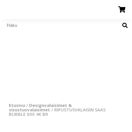
Etusivu
/
Designvalaisimet &
sisustusvalaisimet
/ RIPUSTUSVALAISIN SAAS
BUBBLE 600 4K BR