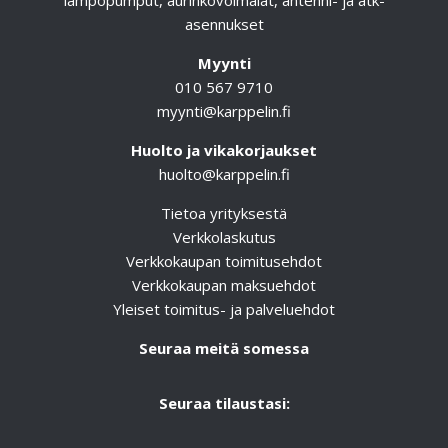
asennukset
Myynti
010 567 9710
myynti@karppelin.fi
Huolto ja vikakorjaukset
huolto@karppelin.fi
Tietoa yrityksestä
Verkkolaskutus
Verkkokaupan toimitusehdot
Verkkokaupan maksuehdot
Yleiset toimitus- ja palveluehdot
Seuraa meitä somessa
Seuraa tilaustasi: