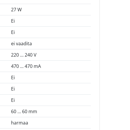
27 W
Ei
Ei
ei vaadita
220 … 240 V
470 … 470 mA
Ei
Ei
Ei
60 … 60 mm
harmaa