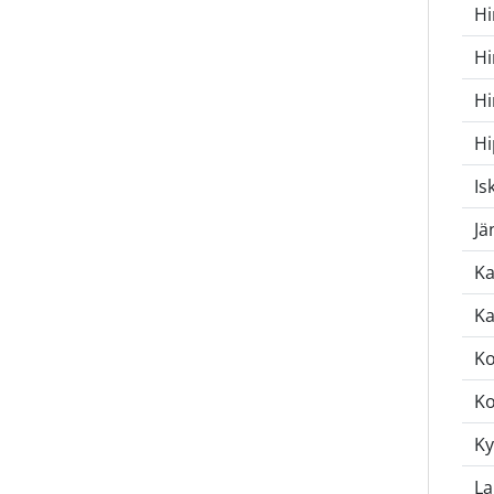
Hi
Hi
H
Hi
Is
Jä
Ka
Ka
Ko
Ko
Ky
La