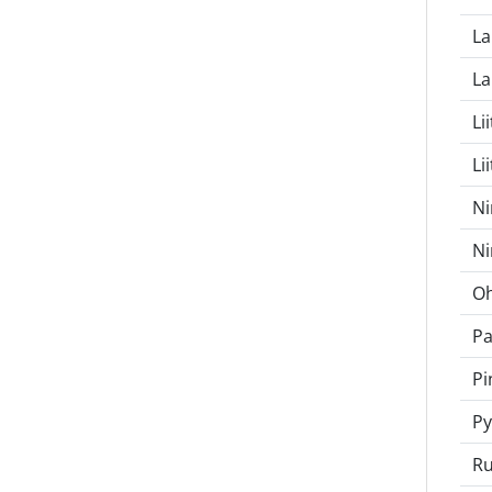
L
La
Li
Li
Ni
Ni
Oh
P
Pi
Py
Ru