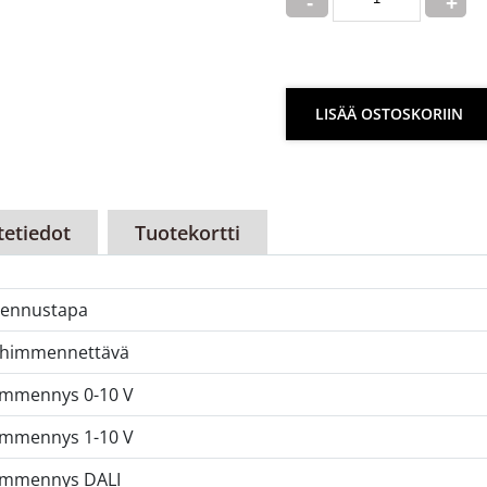
LISÄÄ OSTOSKORIIN
tetiedot
Tuotekortti
ennustapa
 himmennettävä
mmennys 0-10 V
mmennys 1-10 V
immennys DALI