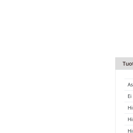
Tuo
As
Ei
Hi
Hi
H