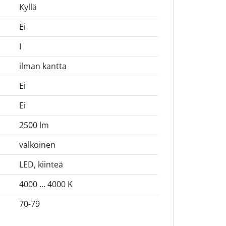
Kyllä
Ei
I
ilman kantta
Ei
Ei
2500 lm
valkoinen
LED, kiinteä
4000 … 4000 K
70-79