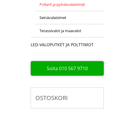
Pollarit ja pylväsvalaisimet
Seinävalaisimet
Terassivalot ja maavalot
LED-VALOPUTKET JA POLTTIMOT
Soita 010 567 9710
OSTOSKORI