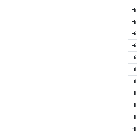
H
H
H
Hi
H
Hi
Hi
Hi
Hi
Hi
Hi