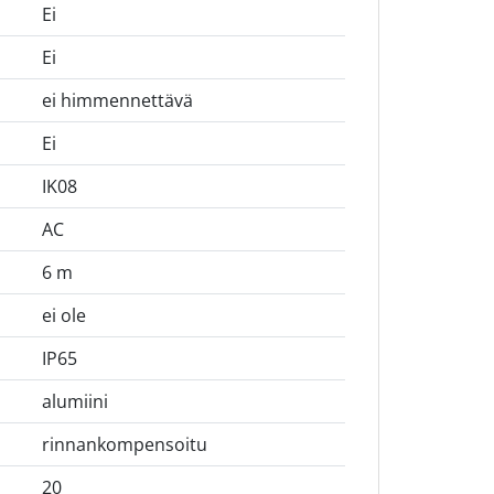
Ei
Ei
ei himmennettävä
Ei
IK08
AC
6 m
ei ole
IP65
alumiini
rinnankompensoitu
20