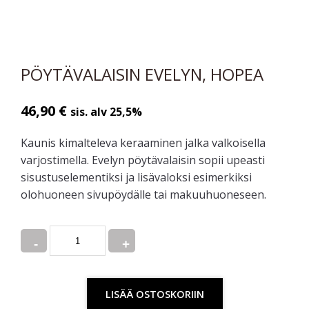
PÖYTÄVALAISIN EVELYN, HOPEA
46,90
€
sis. alv 25,5%
Kaunis kimalteleva keraaminen jalka valkoisella
varjostimella. Evelyn pöytävalaisin sopii upeasti
sisustuselementiksi ja lisävaloksi esimerkiksi
olohuoneen sivupöydälle tai makuuhuoneseen.
Quantity
LISÄÄ OSTOSKORIIN