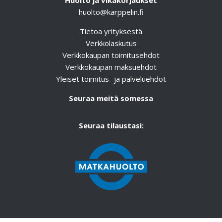
Huolto ja vikakorjaukset
huolto@karppelin.fi
Tietoa yrityksestä
Verkkolaskutus
Verkkokaupan toimitusehdot
Verkkokaupan maksuehdot
Yleiset toimitus- ja palveluehdot
Seuraa meitä somessa
Seuraa tilaustasi: