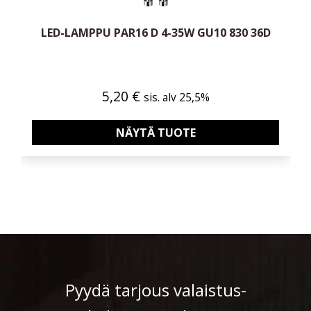
LED-LAMPPU PAR16 D 4-35W GU10 830 36D
5,20
€
sis. alv 25,5%
NÄYTÄ TUOTE
Pyydä tarjous valaistus­