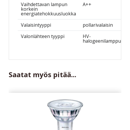
Vaihdettavan lampun
A++
korkein
energiatehokkuusluokka
Valaisintyyppi
pollarivalaisin
Valonlähteen tyyppi
HV-
halogeenilamppu
Saatat myös pitää...