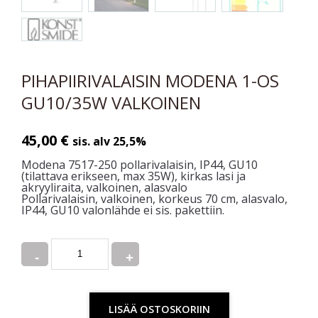
PIHAPIIRIVALAISIN MODENA 1-OS
GU10/35W VALKOINEN
45,00
€
sis. alv 25,5%
Modena 7517-250 pollarivalaisin, IP44, GU10
(tilattava erikseen, max 35W), kirkas lasi ja
akryyliraita, valkoinen, alasvalo
Pollarivalaisin, valkoinen, korkeus 70 cm, alasvalo,
IP44, GU10 valonlähde ei sis. pakettiin.
Quantity
LISÄÄ OSTOSKORIIN