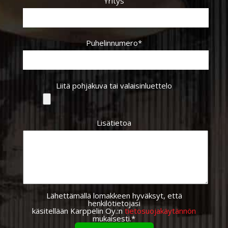
Yritys
Puhelinnumero*
Liitä pohjakuva tai valaisinluettelo
Lisätietoa
Lähettämällä lomakkeen hyväksyt, että
henkilötietojasi
käsitellään Karppelin Oy.:n
tietosuojakäytännön
mukaisesti.*