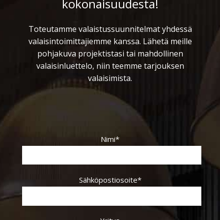
kokonaisuudesta!
Toteutamme valaistussuunnitelmat yhdessä
valaisintoimittajiemme kanssa. Lähetä meille
pohjakuva projektistasi tai mahdollinen
valaisinluettelo, niin teemme tarjouksen
valaisimista.
Nimi*
Sähköpostiosoite*