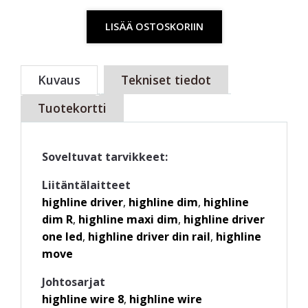
LISÄÄ OSTOSKORIIN
Kuvaus
Tekniset tiedot
Tuotekortti
Soveltuvat tarvikkeet:
Liitäntälaitteet
highline driver
,
highline dim
,
highline
dim R
,
highline maxi dim
,
highline driver
one led
,
highline driver din rail
,
highline
move
Johtosarjat
highline wire 8
,
highline wire