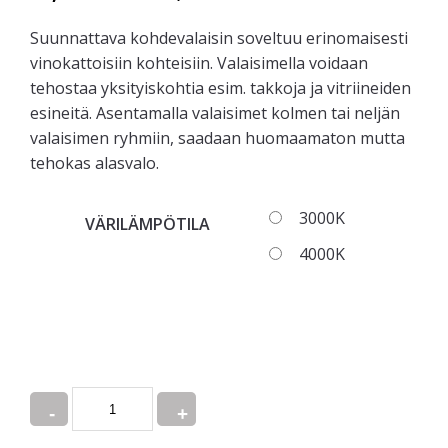
Suunnattava kohdevalaisin soveltuu erinomaisesti
vinokattoisiin kohteisiin. Valaisimella voidaan
tehostaa yksityiskohtia esim. takkoja ja vitriineiden
esineitä. Asentamalla valaisimet kolmen tai neljän
valaisimen ryhmiin, saadaan huomaamaton mutta
tehokas alasvalo.
3000K
VÄRILÄMPÖTILA
4000K
Quantity