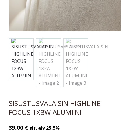
SISUSTUSVALAISIN HIGHLINE
FOCUS 1X3W ALUMIINI
39,00
€
sis. alv 25,5%