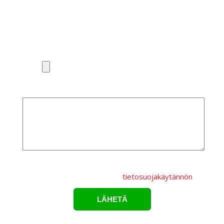
Puhelinnumero*
Liitä pohjakuva tai valaisinluettelo
Lisätietoa
Lähettämällä lomakkeen hyväksyt, että
henkilötietojasi
käsitellään Karppelin Oy.:n
tietosuojakäytännön
mukaisesti.*