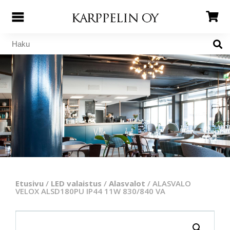
Etusivu
/
LED valaistus
/
Alasvalot
/ ALASVALO
VELOX ALSD180PU IP44 11W 830/840 VA