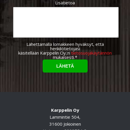
Lisätietoa
Lähettämällä lomakkeen hyväksyt, että
henkilötietojasi
käsitellään Karppelin Oy.:n
tietosuojakäytännön
mukaisesti.*
Karppelin Oy
Lammintie 504,
31600 Jokioinen