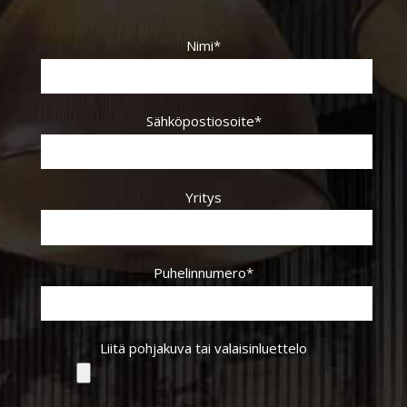
Nimi*
Sähköpostiosoite*
Yritys
Puhelinnumero*
Liitä pohjakuva tai valaisinluettelo