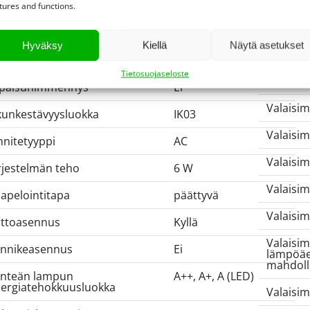
tures and functions.
immennys
Ei
Vaijeriva
rkkovirtamodulaatio
Hyväksy
Kiellä
Näytä asetukset
Valaisim
immennystapa
ei himmennettävä
Tietosuojaseloste
Valaisim
paisuhimmennys
Ei
Valaisim
kunkestävyysluokka
IK03
Valaisim
nnitetyyppi
AC
Valaisim
rjestelmän teho
6 W
Valaisim
apelointitapa
päättyvä
Valaisim
ttoasennus
Kyllä
Valaisi
innikeasennus
Ei
lämpöäer
mahdoll
inteän lampun
A++, A+, A (LED)
ergiatehokkuusluokka
Valaisi