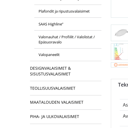
Plafondit ja ripustusvalaisimet
SAAS Highline”
Valonauhat / Profiilit / Valolistat /
Epäsuoravalo
Valopaneelit
DESIGNVALAISIMET &
SISUSTUSVALAISIMET
Tekn
TEOLLISUUSVALAISIMET
MAATALOUDEN VALAISIMET
As
Av
PIHA- JA ULKOVALAISIMET