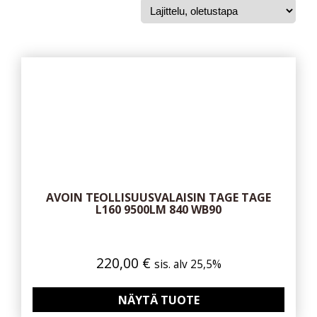
AVOIN TEOLLISUUSVALAISIN TAGE TAGE
L160 9500LM 840 WB90
220,00
€
sis. alv 25,5%
NÄYTÄ TUOTE