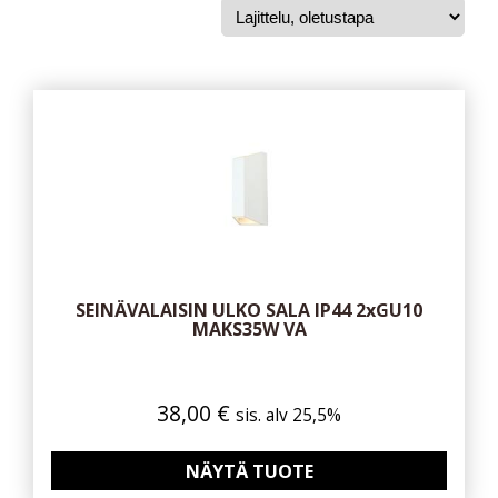
SEINÄVALAISIN ULKO SALA IP44 2xGU10
MAKS35W VA
38,00
€
sis. alv 25,5%
NÄYTÄ TUOTE