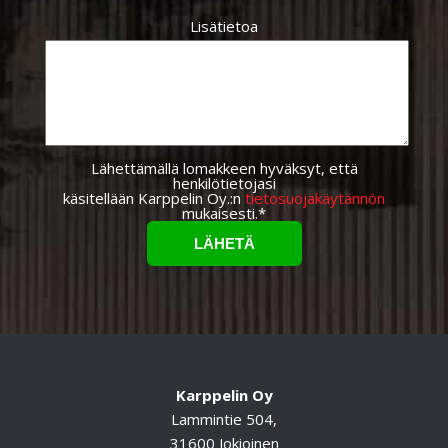
Lisätietoa
Lähettämällä lomakkeen hyväksyt, että
henkilötietojasi
käsitellään Karppelin Oy.:n
tietosuojakäytännön
mukaisesti.*
Karppelin Oy
Lammintie 504,
31600 Jokioinen