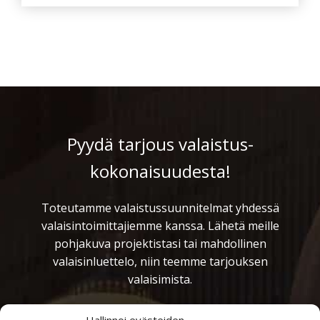
Pyydä tarjous valaistus­
kokonaisuudesta!
Toteutamme valaistussuunnitelmat yhdessä
valaisintoimittajiemme kanssa. Lähetä meille
pohjakuva projektistasi tai mahdollinen
valaisinluettelo, niin teemme tarjouksen
valaisimista.