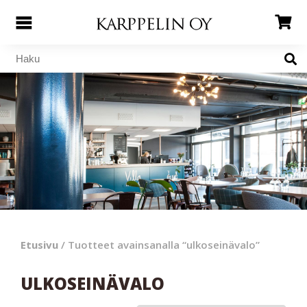
Etusivu
/ Tuotteet avainsanalla “ulkoseinävalo”
ULKOSEINÄVALO