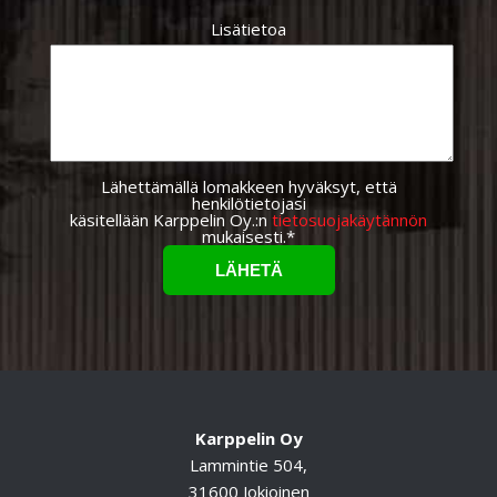
Lisätietoa
Lähettämällä lomakkeen hyväksyt, että
henkilötietojasi
käsitellään Karppelin Oy.:n
tietosuojakäytännön
mukaisesti.*
Karppelin Oy
Lammintie 504,
31600 Jokioinen