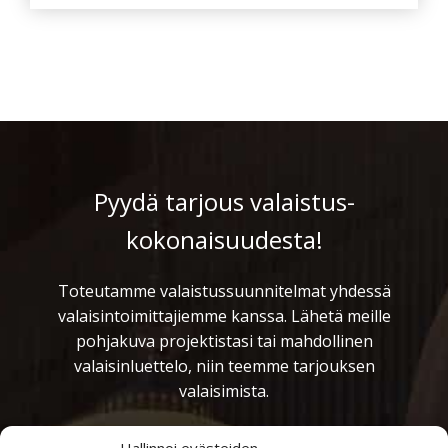
Pyydä tarjous valaistus­
kokonaisuudesta!
Toteutamme valaistussuunnitelmat yhdessä
valaisintoimittajiemme kanssa. Lähetä meille
pohjakuva projektistasi tai mahdollinen
valaisinluettelo, niin teemme tarjouksen
valaisimista.