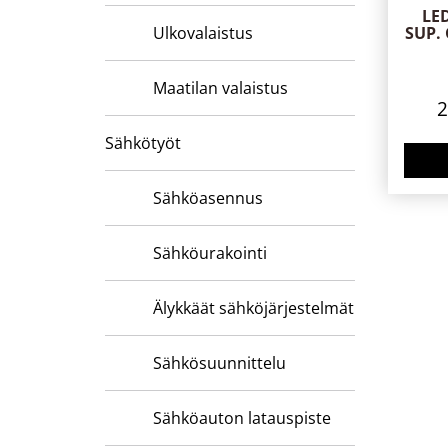
LE
Ulkovalaistus
SUP.
Maatilan valaistus
Sähkötyöt
Sähköasennus
Sähköurakointi
Älykkäät sähköjärjestelmät
Sähkösuunnittelu
Sähköauton latauspiste