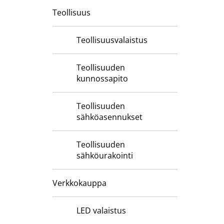
Teollisuus
Teollisuusvalaistus
Teollisuuden
kunnossapito
Teollisuuden
sähköasennukset
Teollisuuden
sähköurakointi
Verkkokauppa
LED valaistus