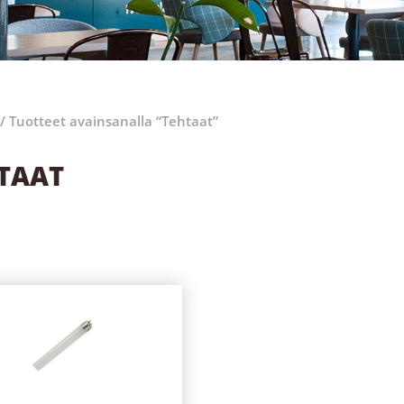
/ Tuotteet avainsanalla “Tehtaat”
TAAT