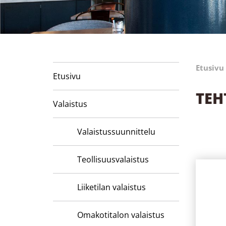
Etusivu
Etusivu
TEH
Valaistus
Valaistussuunnittelu
Teollisuusvalaistus
Liiketilan valaistus
Omakotitalon valaistus