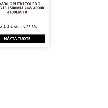
D-VALOPUTKI TOLEDO
 G13 1500MM 24W 4000K
4100LM T8
22,00
€
sis. alv 25,5%
NÄYTÄ TUOTE