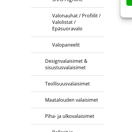
Valonauhat / Profiilit /
Valolistat /
Epäsuoravalo
Valopaneelit
Designvalaisimet &
sisustusvalaisimet
Teollisuusvalaisimet
Maatalouden valaisimet
Piha- ja ulkovalaisimet