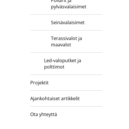
Pollarit ja
pylväsvalaisimet
Seinävalaisimet
Terassivalot ja
maavalot
Led-valoputket ja
polttimot
Projektit
Ajankohtaiset artikkelit
Ota yhteyttä