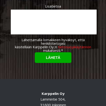
Lisätietoa
Lähettämällä lomakkeen hyväksyt, että
henkilötietojasi
käsitellään Karppelin Oy.:n
tietosuojakäytännön
mukaisesti.*
Karppelin Oy
Lammintie 504,
31600 Jokioinen