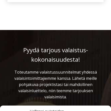
Pyydä tarjous valaistus­
kokonaisuudesta!
Toteutamme valaistussuunnitelmat yhdessä
valaisintoimittajiemme kanssa. Lähetä meille
pohjakuva projektistasi tai mahdollinen
valaisinluettelo, niin teemme tarjouksen
valaisimista.