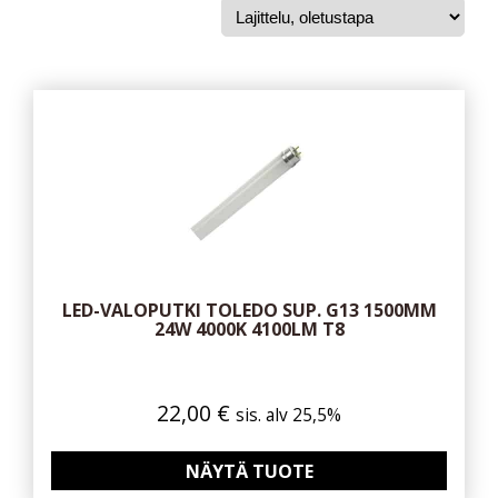
LED-VALOPUTKI TOLEDO SUP. G13 1500MM
24W 4000K 4100LM T8
22,00
€
sis. alv 25,5%
NÄYTÄ TUOTE