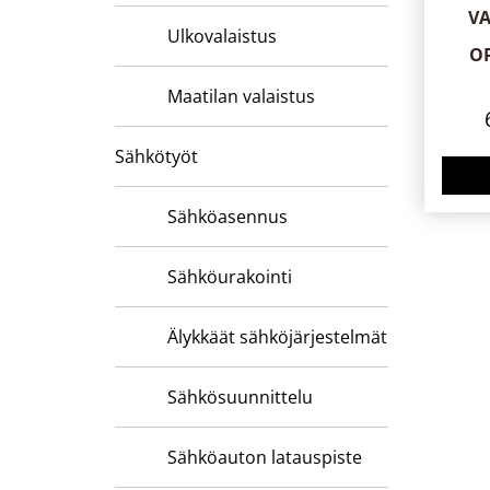
VA
Ulkovalaistus
OP
Maatilan valaistus
Sähkötyöt
Sähköasennus
Sähköurakointi
Älykkäät sähköjärjestelmät
Sähkösuunnittelu
Sähköauton latauspiste