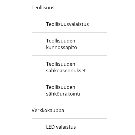
Teollisuus
Teollisuusvalaistus
Teollisuuden
kunnossapito
Teollisuuden
sähköasennukset
Teollisuuden
sähköurakointi
Verkkokauppa
LED valaistus