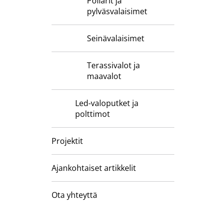
Pollarit ja
pylväsvalaisimet
Seinävalaisimet
Terassivalot ja
maavalot
Led-valoputket ja
polttimot
Projektit
Ajankohtaiset artikkelit
Ota yhteyttä