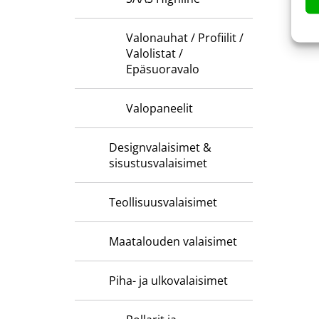
Valonauhat / Profiilit /
Valolistat /
Epäsuoravalo
Valopaneelit
Designvalaisimet &
sisustusvalaisimet
Teollisuusvalaisimet
Maatalouden valaisimet
Piha- ja ulkovalaisimet