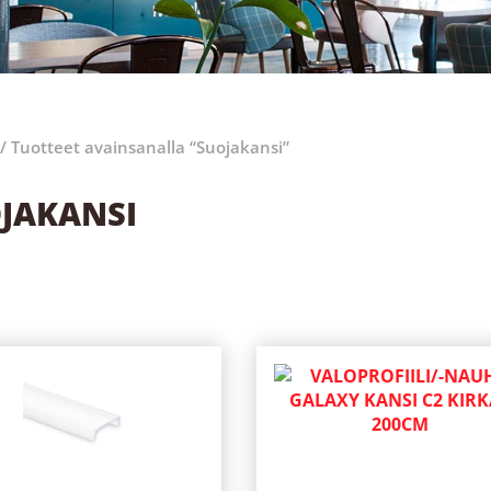
/ Tuotteet avainsanalla “Suojakansi”
JAKANSI