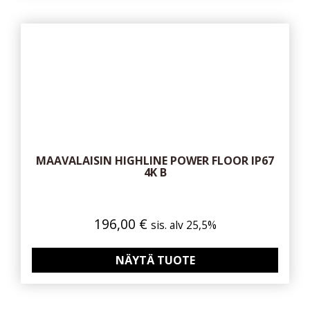
MAAVALAISIN HIGHLINE POWER FLOOR IP67
4K B
196,00
€
sis. alv 25,5%
NÄYTÄ TUOTE