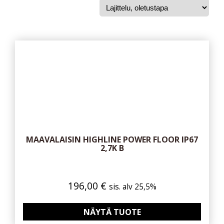
MAAVALAISIN HIGHLINE POWER FLOOR IP67
2,7K B
196,00
€
sis. alv 25,5%
NÄYTÄ TUOTE