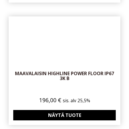
MAAVALAISIN HIGHLINE POWER FLOOR IP67
3K B
196,00
€
sis. alv 25,5%
NÄYTÄ TUOTE