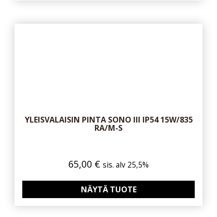
YLEISVALAISIN PINTA SONO III IP54 15W/835
RA/M-S
65,00
€
sis. alv 25,5%
NÄYTÄ TUOTE