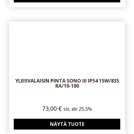
YLEISVALAISIN PINTA SONO III IP54 15W/835
RA/10-100
73,00
€
sis. alv 25,5%
NÄYTÄ TUOTE