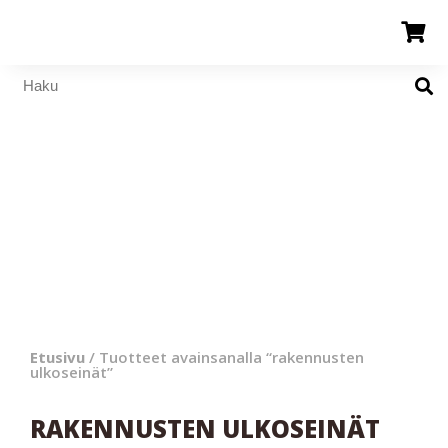
Etusivu
/ Tuotteet avainsanalla “rakennusten
ulkoseinät”
RAKENNUSTEN ULKOSEINÄT