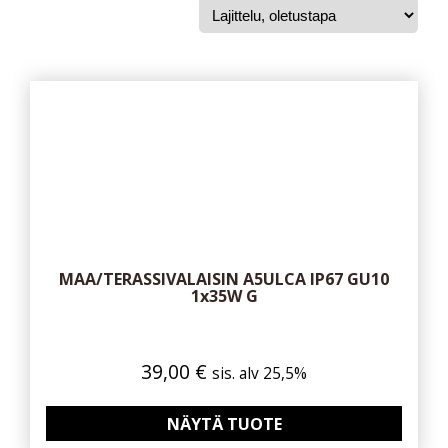
MAA/TERASSIVALAISIN A5ULCA IP67 GU10
1x35W G
39,00
€
sis. alv 25,5%
NÄYTÄ TUOTE