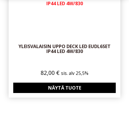
YLEISVALAISIN UPPO DECK LED EUDL6SET
IP44 LED 4W/830
82,00
€
sis. alv 25,5%
NÄYTÄ TUOTE