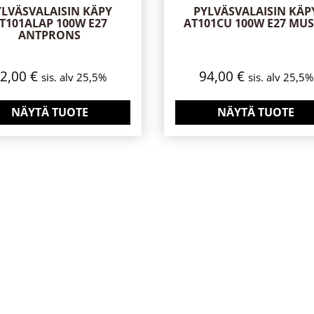
YLVÄSVALAISIN KÄPY
PYLVÄSVALAISIN KÄP
T101ALAP 100W E27
AT101CU 100W E27 MU
ANTPRONS
92,00
€
94,00
€
sis. alv 25,5%
sis. alv 25,5%
NÄYTÄ TUOTE
NÄYTÄ TUOTE