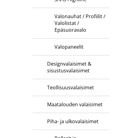
Valonauhat / Profiilit /
Valolistat /
Epäsuoravalo
Valopaneelit
Designvalaisimet &
sisustusvalaisimet
Teollisuusvalaisimet
Maatalouden valaisimet
Piha- ja ulkovalaisimet