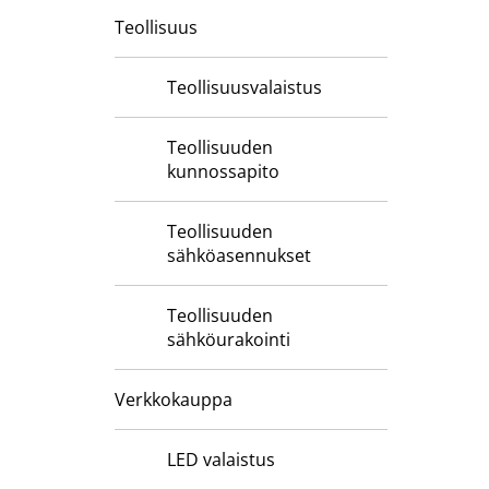
Teollisuus
Teollisuusvalaistus
Teollisuuden
kunnossapito
Teollisuuden
sähköasennukset
Teollisuuden
sähköurakointi
Verkkokauppa
LED valaistus