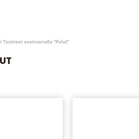
/ Tuotteet avainsanalla “Polut”
UT