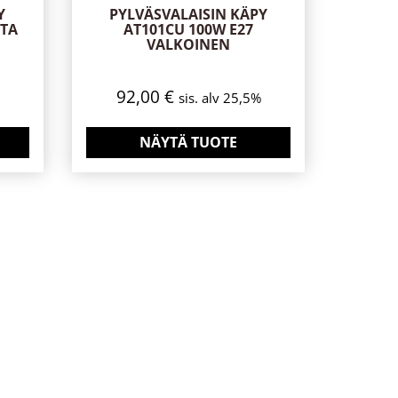
Y
PYLVÄSVALAISIN KÄPY
STA
AT101CU 100W E27
VALKOINEN
92,00
€
sis. alv 25,5%
NÄYTÄ TUOTE