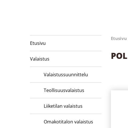
Etusivu
Etusivu
POL
Valaistus
Valaistussuunnittelu
Teollisuusvalaistus
Liiketilan valaistus
Omakotitalon valaistus