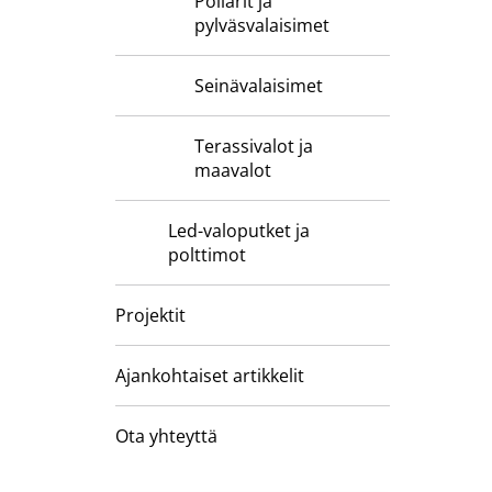
Pollarit ja
pylväsvalaisimet
Seinävalaisimet
Terassivalot ja
maavalot
Led-valoputket ja
polttimot
Projektit
Ajankohtaiset artikkelit
Ota yhteyttä