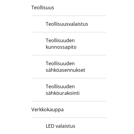
Teollisuus
Teollisuusvalaistus
Teollisuuden
kunnossapito
Teollisuuden
sähköasennukset
Teollisuuden
sähköurakointi
Verkkokauppa
LED valaistus