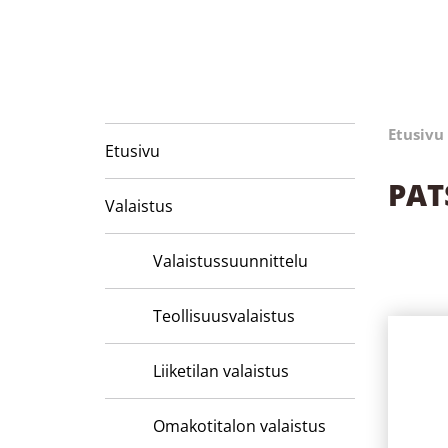
Etusivu
Etusivu
PAT
Valaistus
Valaistussuunnittelu
Teollisuusvalaistus
Liiketilan valaistus
Omakotitalon valaistus