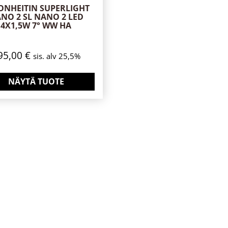
ONHEITIN SUPERLIGHT
NO 2 SL NANO 2 LED
4X1,5W 7° WW HA
95,00
€
sis. alv 25,5%
NÄYTÄ TUOTE