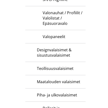
Valonauhat / Profiilit /
Valolistat /
Epäsuoravalo
Valopaneelit
Designvalaisimet &
sisustusvalaisimet
Teollisuusvalaisimet
Maatalouden valaisimet
Piha- ja ulkovalaisimet