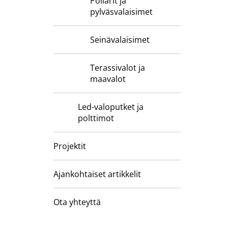
Pollarit ja
pylväsvalaisimet
Seinävalaisimet
Terassivalot ja
maavalot
Led-valoputket ja
polttimot
Projektit
Ajankohtaiset artikkelit
Ota yhteyttä