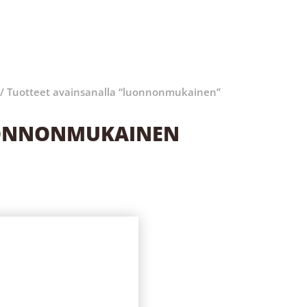
/ Tuotteet avainsanalla “luonnonmukainen”
ONNONMUKAINEN