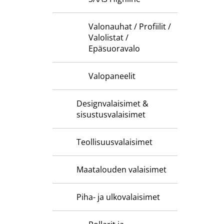
Valonauhat / Profiilit /
Valolistat /
Epäsuoravalo
Valopaneelit
Designvalaisimet &
sisustusvalaisimet
Teollisuusvalaisimet
Maatalouden valaisimet
Piha- ja ulkovalaisimet