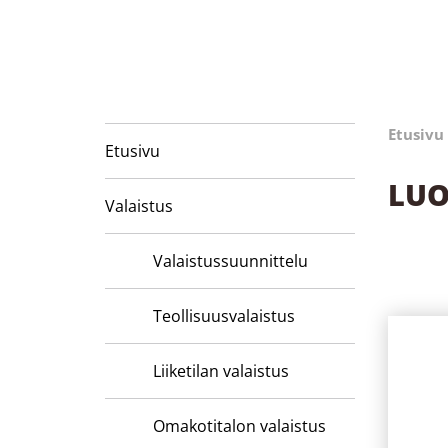
Etusivu
Etusivu
LU
Valaistus
Valaistussuunnittelu
Teollisuusvalaistus
Liiketilan valaistus
Omakotitalon valaistus