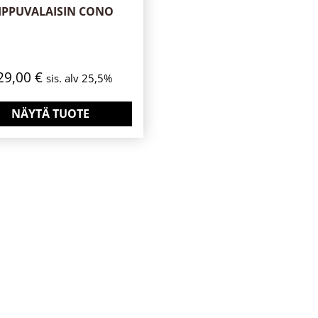
IIPPUVALAISIN CONO
29,00
€
sis. alv 25,5%
NÄYTÄ TUOTE