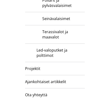
Pollarit ja
pylväsvalaisimet
Seinävalaisimet
Terassivalot ja
maavalot
Led-valoputket ja
polttimot
Projektit
Ajankohtaiset artikkelit
Ota yhteyttä