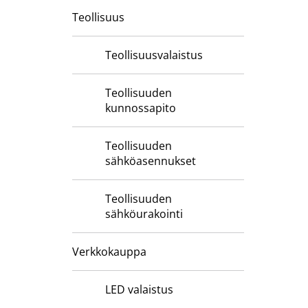
Teollisuus
Teollisuusvalaistus
Teollisuuden
kunnossapito
Teollisuuden
sähköasennukset
Teollisuuden
sähköurakointi
Verkkokauppa
LED valaistus