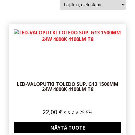
LED-VALOPUTKI TOLEDO SUP. G13 1500MM
24W 4000K 4100LM T8
22,00
€
sis. alv 25,5%
NÄYTÄ TUOTE