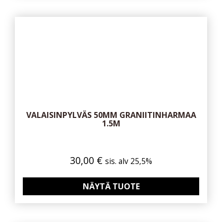
VALAISINPYLVÄS 50MM GRANIITINHARMAA
1.5M
30,00
€
sis. alv 25,5%
NÄYTÄ TUOTE