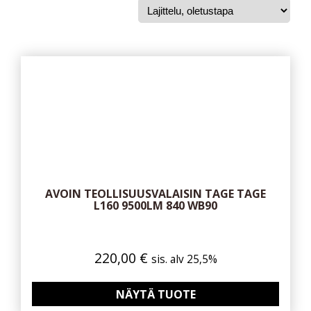
AVOIN TEOLLISUUSVALAISIN TAGE TAGE
L160 9500LM 840 WB90
220,00
€
sis. alv 25,5%
NÄYTÄ TUOTE