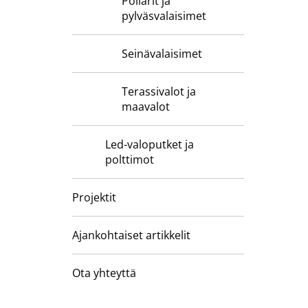
Pollarit ja
pylväsvalaisimet
Seinävalaisimet
Terassivalot ja
maavalot
Led-valoputket ja
polttimot
Projektit
Ajankohtaiset artikkelit
Ota yhteyttä