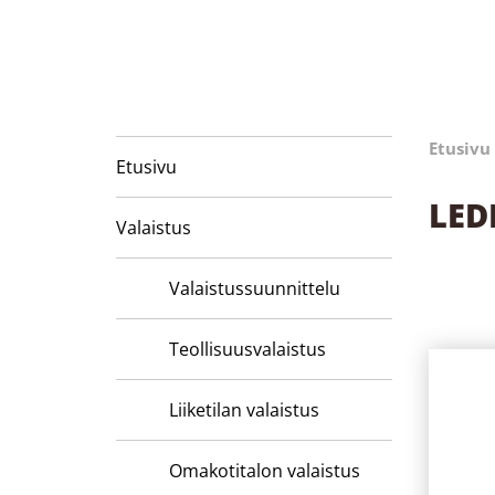
Etusivu
Etusivu
LED
Valaistus
Valaistussuunnittelu
Teollisuusvalaistus
Liiketilan valaistus
Omakotitalon valaistus