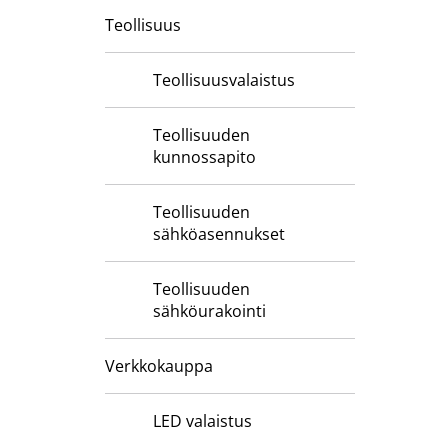
Teollisuus
Teollisuusvalaistus
Teollisuuden
kunnossapito
Teollisuuden
sähköasennukset
Teollisuuden
sähköurakointi
Verkkokauppa
LED valaistus