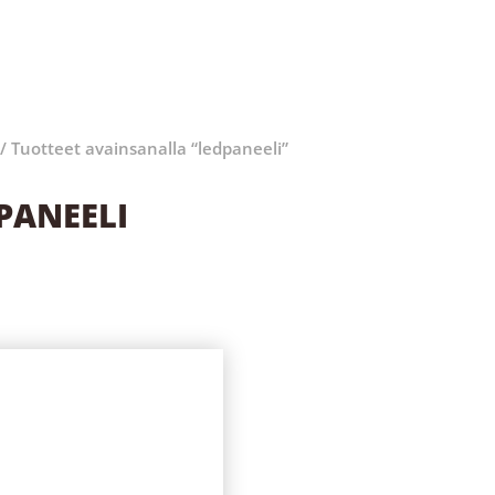
/ Tuotteet avainsanalla “ledpaneeli”
PANEELI