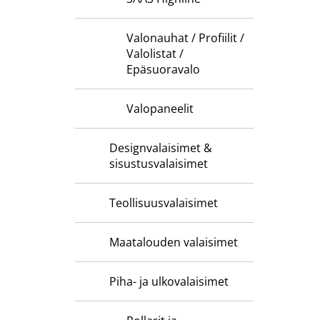
Valonauhat / Profiilit /
Valolistat /
Epäsuoravalo
Valopaneelit
Designvalaisimet &
sisustusvalaisimet
Teollisuusvalaisimet
Maatalouden valaisimet
Piha- ja ulkovalaisimet