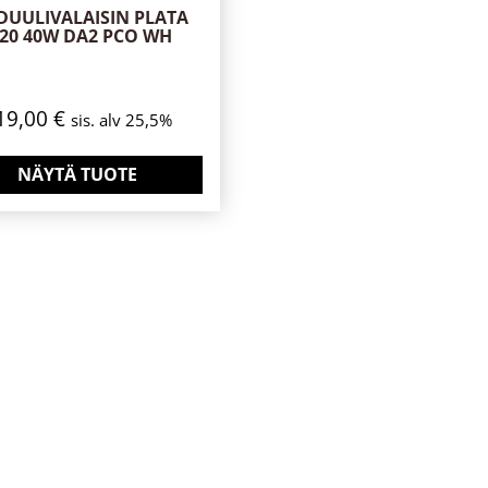
UULIVALAISIN PLATA
P20 40W DA2 PCO WH
19,00
€
sis. alv 25,5%
NÄYTÄ TUOTE