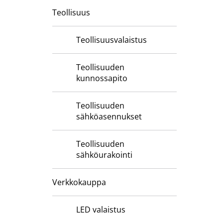
Teollisuus
Teollisuusvalaistus
Teollisuuden
kunnossapito
Teollisuuden
sähköasennukset
Teollisuuden
sähköurakointi
Verkkokauppa
LED valaistus