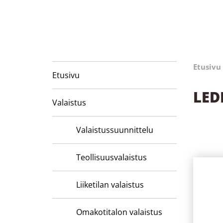
Etusivu
Etusivu
LED
Valaistus
Valaistussuunnittelu
Teollisuusvalaistus
Liiketilan valaistus
Omakotitalon valaistus