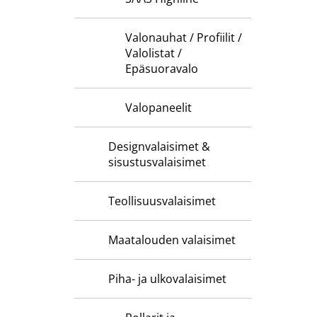
Valonauhat / Profiilit /
Valolistat /
Epäsuoravalo
Valopaneelit
Designvalaisimet &
sisustusvalaisimet
Teollisuusvalaisimet
Maatalouden valaisimet
Piha- ja ulkovalaisimet