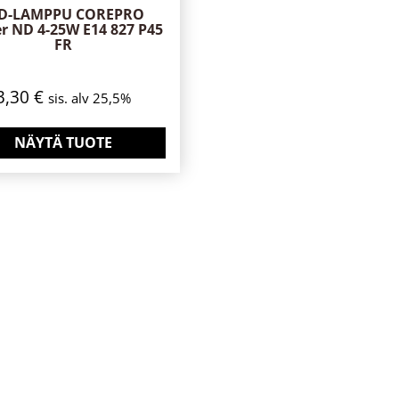
D-LAMPPU COREPRO
r ND 4-25W E14 827 P45
FR
3,30
€
sis. alv 25,5%
NÄYTÄ TUOTE