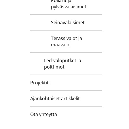
Pollarit ja
pylväsvalaisimet
Seinävalaisimet
Terassivalot ja
maavalot
Led-valoputket ja
polttimot
Projektit
Ajankohtaiset artikkelit
Ota yhteyttä