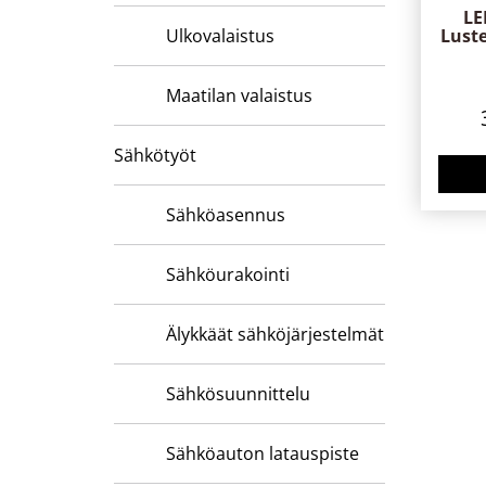
LE
Ulkovalaistus
Luste
Maatilan valaistus
Sähkötyöt
Sähköasennus
Sähköurakointi
Älykkäät sähköjärjestelmät
Sähkösuunnittelu
Sähköauton latauspiste