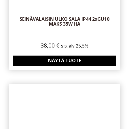
SEINÄVALAISIN ULKO SALA IP44 2xGU10
MAKS 35W HA
38,00
€
sis. alv 25,5%
NÄYTÄ TUOTE