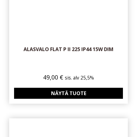
ALASVALO FLAT P II 225 IP44 15W DIM
49,00
€
sis. alv 25,5%
NÄYTÄ TUOTE