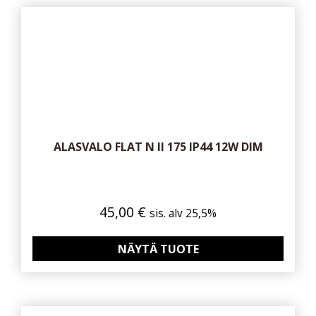
ALASVALO FLAT N II 175 IP44 12W DIM
45,00
€
sis. alv 25,5%
NÄYTÄ TUOTE