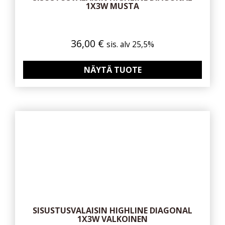
1X3W MUSTA
36,00
€
sis. alv 25,5%
NÄYTÄ TUOTE
SISUSTUSVALAISIN HIGHLINE DIAGONAL
1X3W VALKOINEN