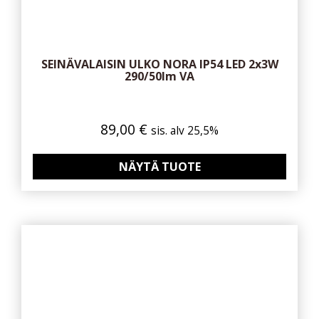
SEINÄVALAISIN ULKO NORA IP54 LED 2x3W
290/50lm VA
89,00
€
sis. alv 25,5%
NÄYTÄ TUOTE