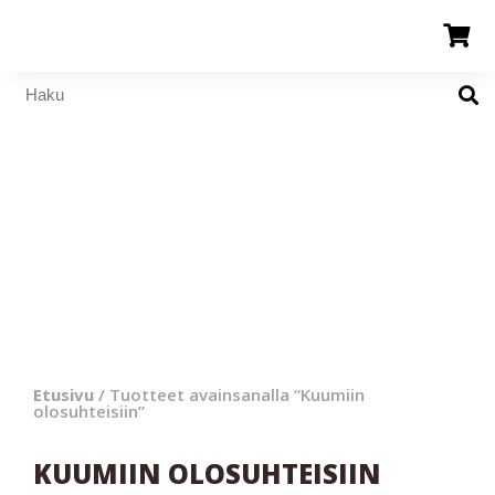
Etusivu
/ Tuotteet avainsanalla “Kuumiin
olosuhteisiin”
KUUMIIN OLOSUHTEISIIN