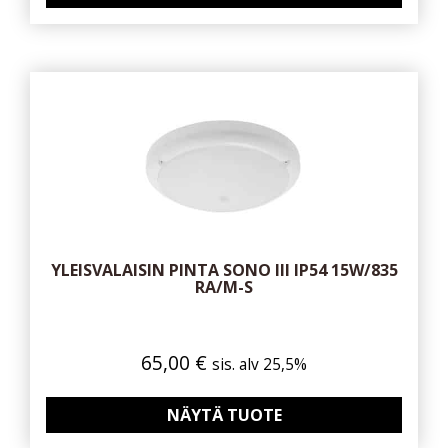
YLEISVALAISIN PINTA SONO III IP54 15W/835
RA/M-S
65,00
€
sis. alv 25,5%
NÄYTÄ TUOTE