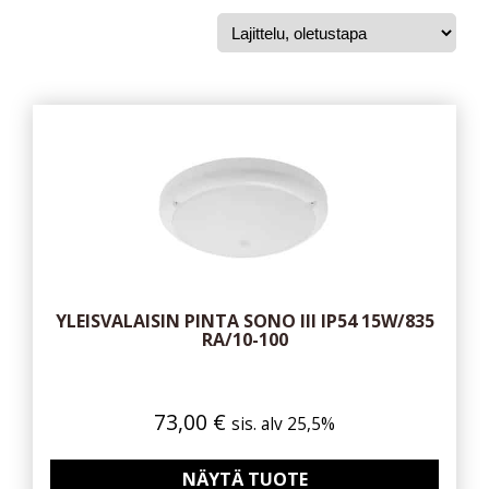
YLEISVALAISIN PINTA SONO III IP54 15W/835
RA/10-100
73,00
€
sis. alv 25,5%
NÄYTÄ TUOTE