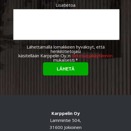
Lisätietoa
Lähettämällä lomakkeen hyväksyt, että
henkilötietojasi
käsitellään Karppelin Oy.:n
tietosuojakäytännön
mukaisesti.*
Karppelin Oy
Lammintie 504,
31600 Jokioinen