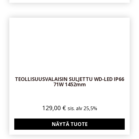
TEOLLISUUSVALAISIN SULJETTU WD-LED IP66
71W 1452mm
129,00
€
sis. alv 25,5%
NÄYTÄ TUOTE