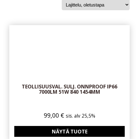
TEOLLISUUSVAL. SULJ. ONNPROOF IP66
7000LM 51W 840 1454MM
99,00
€
sis. alv 25,5%
NÄYTÄ TUOTE