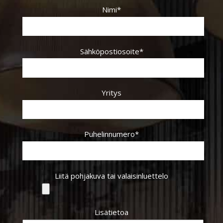
Nimi*
Sähköpostiosoite*
Yritys
Puhelinnumero*
Liitä pohjakuva tai valaisinluettelo
Lisätietoa