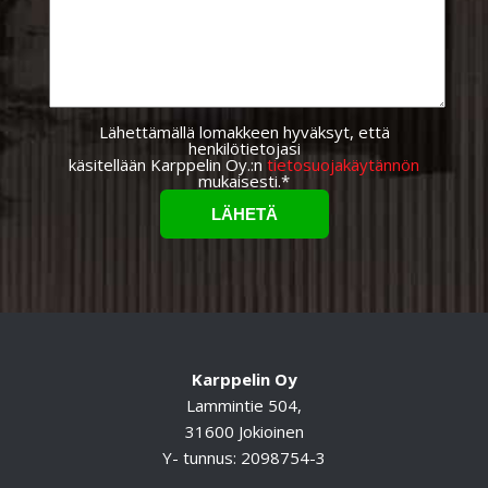
Lähettämällä lomakkeen hyväksyt, että
henkilötietojasi
käsitellään Karppelin Oy.:n
tietosuojakäytännön
mukaisesti.*
Karppelin Oy
Lammintie 504,
31600 Jokioinen
Y- tunnus: 2098754-3